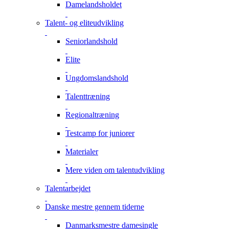
Damelandsholdet
Talent- og eliteudvikling
Seniorlandshold
Elite
Ungdomslandshold
Talenttræning
Regionaltræning
Testcamp for juniorer
Materialer
Mere viden om talentudvikling
Talentarbejdet
Danske mestre gennem tiderne
Danmarksmestre damesingle