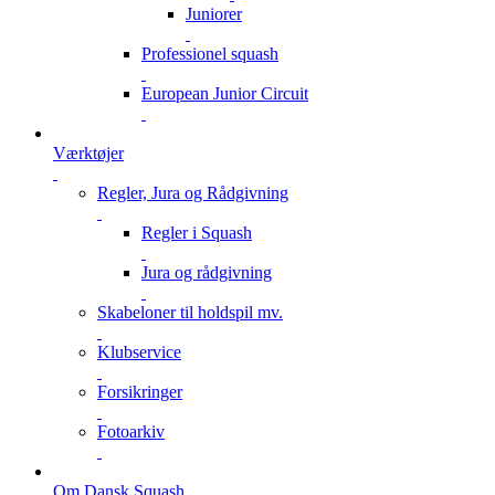
Juniorer
Professionel squash
European Junior Circuit
Værktøjer
Regler, Jura og Rådgivning
Regler i Squash
Jura og rådgivning
Skabeloner til holdspil mv.
Klubservice
Forsikringer
Fotoarkiv
Om Dansk Squash