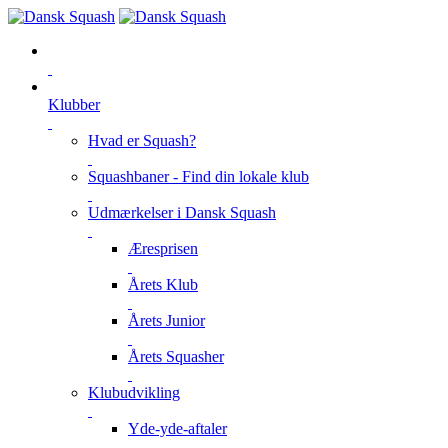
Klubber
Hvad er Squash?
Squashbaner - Find din lokale klub
Udmærkelser i Dansk Squash
Æresprisen
Årets Klub
Årets Junior
Årets Squasher
Klubudvikling
Yde-yde-aftaler