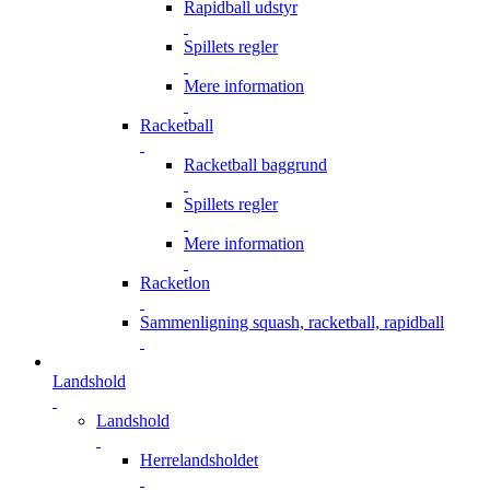
Rapidball udstyr
Spillets regler
Mere information
Racketball
Racketball baggrund
Spillets regler
Mere information
Racketlon
Sammenligning squash, racketball, rapidball
Landshold
Landshold
Herrelandsholdet