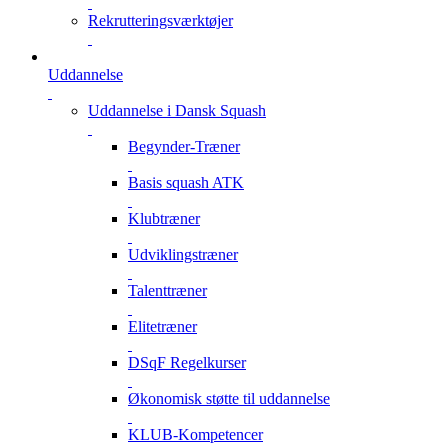
Rekrutteringsværktøjer
Uddannelse
Uddannelse i Dansk Squash
Begynder-Træner
Basis squash ATK
Klubtræner
Udviklingstræner
Talenttræner
Elitetræner
DSqF Regelkurser
Økonomisk støtte til uddannelse
KLUB-Kompetencer