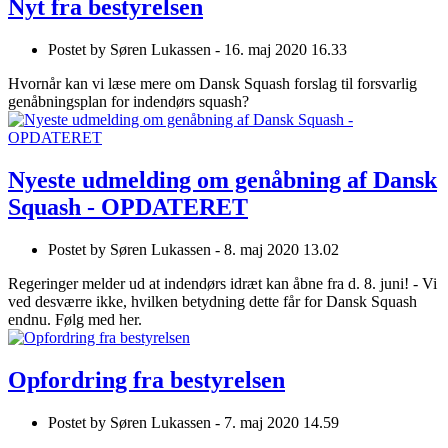
Nyt fra bestyrelsen
Postet by
Søren Lukassen -
16. maj 2020 16.33
Hvornår kan vi læse mere om Dansk Squash forslag til forsvarlig
genåbningsplan for indendørs squash?
Nyeste udmelding om genåbning af Dansk
Squash - OPDATERET
Postet by
Søren Lukassen -
8. maj 2020 13.02
Regeringer melder ud at indendørs idræt kan åbne fra d. 8. juni! - Vi
ved desværre ikke, hvilken betydning dette får for Dansk Squash
endnu. Følg med her.
Opfordring fra bestyrelsen
Postet by
Søren Lukassen -
7. maj 2020 14.59