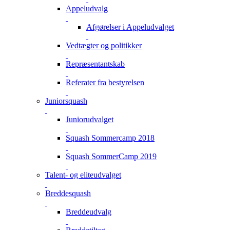
Appeludvalg
Afgørelser i Appeludvalget
Vedtægter og politikker
Repræsentantskab
Referater fra bestyrelsen
Juniorsquash
Juniorudvalget
Squash Sommercamp 2018
Squash SommerCamp 2019
Talent- og eliteudvalget
Breddesquash
Breddeudvalg