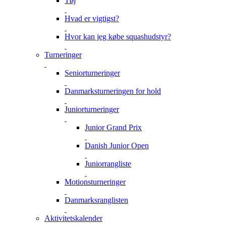
Tøj
Hvad er vigtigst?
Hvor kan jeg købe squashudstyr?
Turneringer
Seniorturneringer
Danmarksturneringen for hold
Juniorturneringer
Junior Grand Prix
Danish Junior Open
Juniorrangliste
Motionsturneringer
Danmarksranglisten
Aktivitetskalender