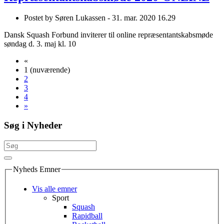
Postet by
Søren Lukassen -
31. mar. 2020 16.29
Dansk Squash Forbund inviterer til online repræsentantskabsmøde
søndag d. 3. maj kl. 10
«
1
(nuværende)
2
3
4
»
Søg i Nyheder
Nyheds Emner
Vis alle emner
Sport
Squash
Rapidball