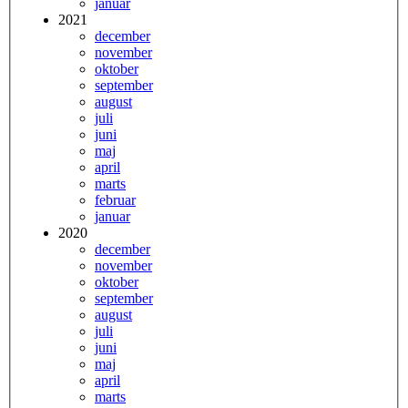
januar
2021
december
november
oktober
september
august
juli
juni
maj
april
marts
februar
januar
2020
december
november
oktober
september
august
juli
juni
maj
april
marts