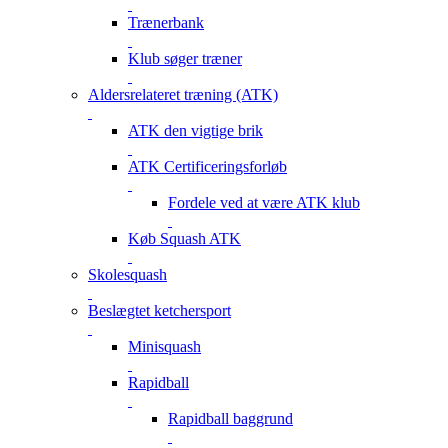
Trænerbank
Klub søger træner
Aldersrelateret træning (ATK)
ATK den vigtige brik
ATK Certificeringsforløb
Fordele ved at være ATK klub
Køb Squash ATK
Skolesquash
Beslægtet ketchersport
Minisquash
Rapidball
Rapidball baggrund