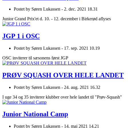
Postet by
Søren Lukassen -
2. dec. 2021 18.31
Junior Grand Prix'et d. 10. - 12. december i Birkerød aflyses
JGP 1 i OSC
Postet by
Søren Lukassen -
17. sep. 2021 10.19
OSC inviterer til sæsonens først JGP
PRØV SQUASH OVER HELE LANDET
Postet by
Søren Lukassen -
24. aug. 2021 16.32
I uge 34 og 35 inviterer klubber over hele landet til "Prøv-Squash"
Junior National Camp
Postet by
Søren Lukassen -
14. maj 2021 14.21