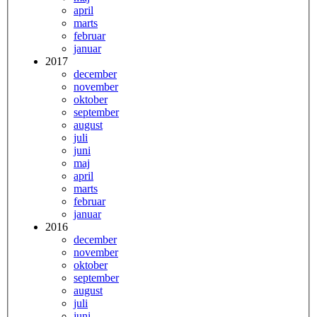
april
marts
februar
januar
2017
december
november
oktober
september
august
juli
juni
maj
april
marts
februar
januar
2016
december
november
oktober
september
august
juli
juni