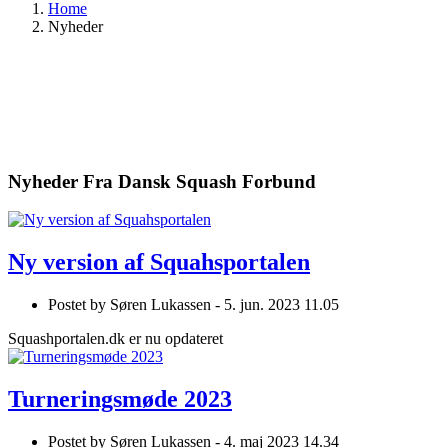
Home
Nyheder
Nyheder Fra Dansk Squash Forbund
Ny version af Squahsportalen
Postet by
Søren Lukassen -
5. jun. 2023 11.05
Squashportalen.dk er nu opdateret
Turneringsmøde 2023
Postet by
Søren Lukassen -
4. maj 2023 14.34