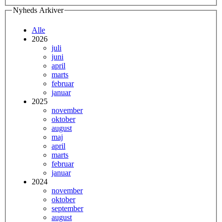
Nyheds Arkiver
Alle
2026
juli
juni
april
marts
februar
januar
2025
november
oktober
august
maj
april
marts
februar
januar
2024
november
oktober
september
august