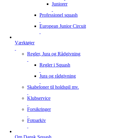
Juniorer
Professionel squash
European Junior Circuit
Værktøjer
Regler, Jura og Rådgivning
Regler i Squash
Jura og rådgivning
Skabeloner til holdspil mv.
Klubservice
Forsikringer
Fotoarkiv
Om Dansk Squash