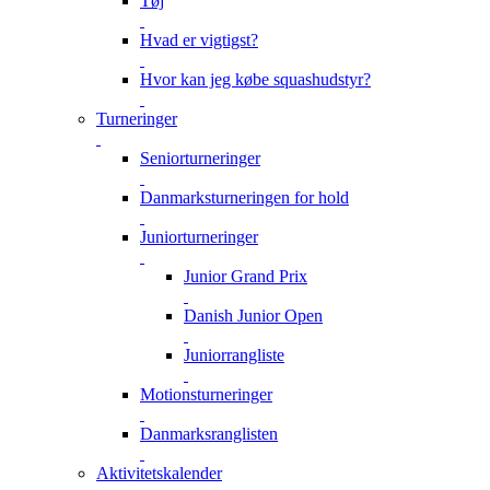
Tøj
Hvad er vigtigst?
Hvor kan jeg købe squashudstyr?
Turneringer
Seniorturneringer
Danmarksturneringen for hold
Juniorturneringer
Junior Grand Prix
Danish Junior Open
Juniorrangliste
Motionsturneringer
Danmarksranglisten
Aktivitetskalender