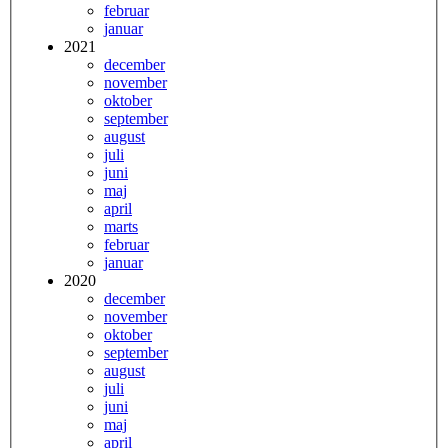
februar
januar
2021
december
november
oktober
september
august
juli
juni
maj
april
marts
februar
januar
2020
december
november
oktober
september
august
juli
juni
maj
april