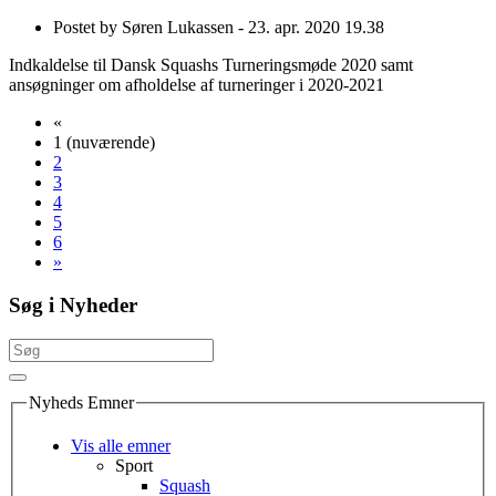
Postet by
Søren Lukassen -
23. apr. 2020 19.38
Indkaldelse til Dansk Squashs Turneringsmøde 2020 samt
ansøgninger om afholdelse af turneringer i 2020-2021
«
1
(nuværende)
2
3
4
5
6
»
Søg i Nyheder
Nyheds Emner
Vis alle emner
Sport
Squash