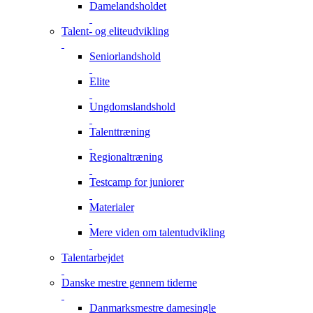
Damelandsholdet
Talent- og eliteudvikling
Seniorlandshold
Elite
Ungdomslandshold
Talenttræning
Regionaltræning
Testcamp for juniorer
Materialer
Mere viden om talentudvikling
Talentarbejdet
Danske mestre gennem tiderne
Danmarksmestre damesingle