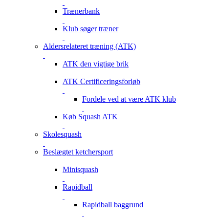
Trænerbank
Klub søger træner
Aldersrelateret træning (ATK)
ATK den vigtige brik
ATK Certificeringsforløb
Fordele ved at være ATK klub
Køb Squash ATK
Skolesquash
Beslægtet ketchersport
Minisquash
Rapidball
Rapidball baggrund