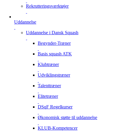
Rekrutteringsværktøjer
Uddannelse
Uddannelse i Dansk Squash
Begynder-Træner
Basis squash ATK
Klubtræner
Udviklingstræner
Talenttræner
Elitetræner
DSqF Regelkurser
Økonomisk støtte til uddannelse
KLUB-Kompetencer