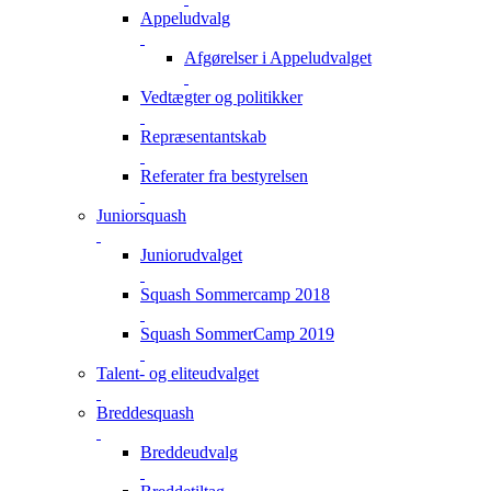
Appeludvalg
Afgørelser i Appeludvalget
Vedtægter og politikker
Repræsentantskab
Referater fra bestyrelsen
Juniorsquash
Juniorudvalget
Squash Sommercamp 2018
Squash SommerCamp 2019
Talent- og eliteudvalget
Breddesquash
Breddeudvalg