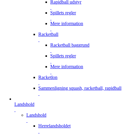
Rapidball udstyr
Spillets regler
Mere information
Racketball
Racketball baggrund
Spillets regler
Mere information
Racketlon
Sammenligning squash, racketball, rapidball
Landshold
Landshold
Herrelandsholdet