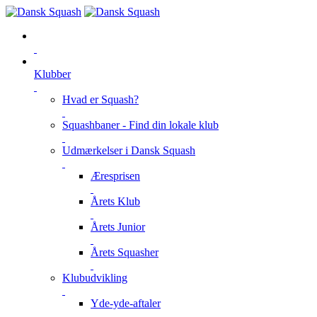
Klubber
Hvad er Squash?
Squashbaner - Find din lokale klub
Udmærkelser i Dansk Squash
Æresprisen
Årets Klub
Årets Junior
Årets Squasher
Klubudvikling
Yde-yde-aftaler