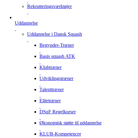
Rekrutteringsværktøjer
Uddannelse
Uddannelse i Dansk Squash
Begynder-Træner
Basis squash ATK
Klubtræner
Udviklingstræner
Talenttræner
Elitetræner
DSqF Regelkurser
Økonomisk støtte til uddannelse
KLUB-Kompetencer