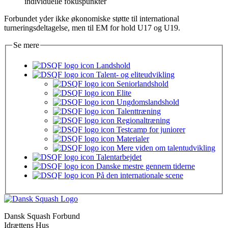
individuelle fokuspunkter
Forbundet yder ikke økonomiske støtte til international
turneringsdeltagelse, men til EM for hold U17 og U19.
Se mere
Landshold
Talent- og eliteudvikling
Seniorlandshold
Elite
Ungdomslandshold
Talenttræning
Regionaltræning
Testcamp for juniorer
Materialer
Mere viden om talentudvikling
Talentarbejdet
Danske mestre gennem tiderne
På den internationale scene
Dansk Squash Forbund
Idrættens Hus