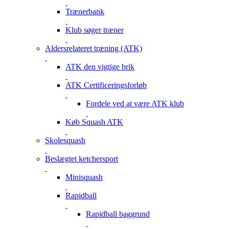
Trænerbank
Klub søger træner
Aldersrelateret træning (ATK)
ATK den vigtige brik
ATK Certificeringsforløb
Fordele ved at være ATK klub
Køb Squash ATK
Skolesquash
Beslægtet ketchersport
Minisquash
Rapidball
Rapidball baggrund