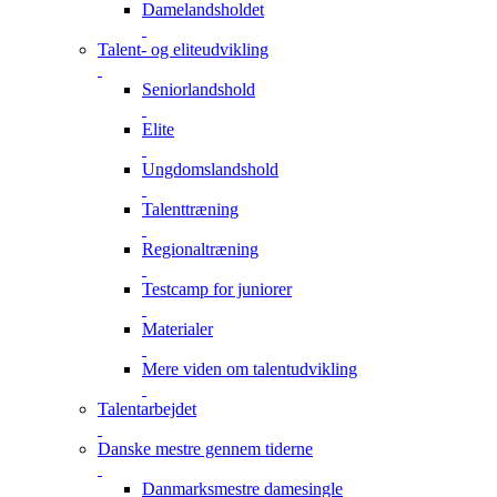
Damelandsholdet
Talent- og eliteudvikling
Seniorlandshold
Elite
Ungdomslandshold
Talenttræning
Regionaltræning
Testcamp for juniorer
Materialer
Mere viden om talentudvikling
Talentarbejdet
Danske mestre gennem tiderne
Danmarksmestre damesingle