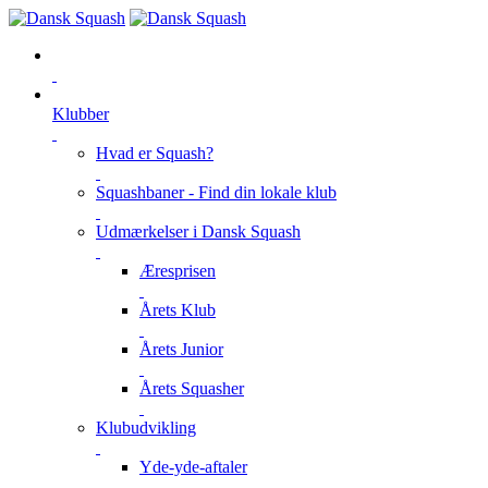
Klubber
Hvad er Squash?
Squashbaner - Find din lokale klub
Udmærkelser i Dansk Squash
Æresprisen
Årets Klub
Årets Junior
Årets Squasher
Klubudvikling
Yde-yde-aftaler