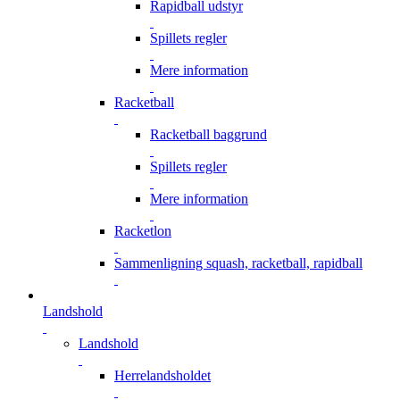
Rapidball udstyr
Spillets regler
Mere information
Racketball
Racketball baggrund
Spillets regler
Mere information
Racketlon
Sammenligning squash, racketball, rapidball
Landshold
Landshold
Herrelandsholdet