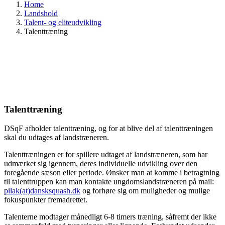
Home
Landshold
Talent- og eliteudvikling
Talenttræning
Talenttræning
DSqF afholder talenttræning, og for at blive del af talenttræningen
skal du udtages af landstræneren.
Talenttræningen er for spillere udtaget af landstræneren, som har
udmærket sig igennem, deres individuelle udvikling over den
foregående sæson eller periode. Ønsker man at komme i betragtning
til talenttruppen kan man kontakte ungdomslandstræneren på mail:
pilak(at)dansksquash.dk
og forhøre sig om muligheder og mulige
fokuspunkter fremadrettet.
Talenterne modtager månedligt 6-8 timers træning, såfremt der ikke