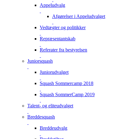
Appeludvalg
Afgørelser i Appeludvalget
Vedtægter og politikker
Repræsentantskab
Referater fra bestyrelsen
Juniorsquash
Juniorudvalget
Squash Sommercamp 2018
Squash SommerCamp 2019
Talent- og eliteudvalget
Breddesquash
Breddeudvalg