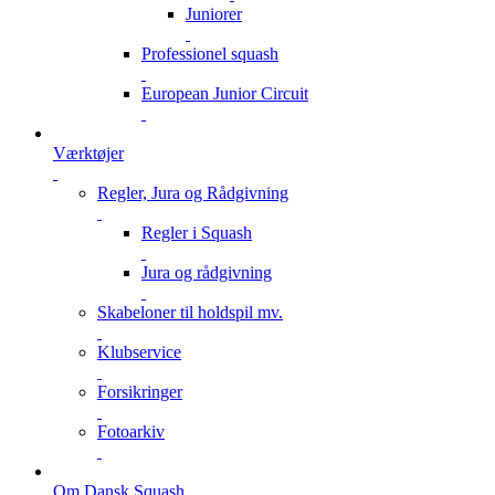
Juniorer
Professionel squash
European Junior Circuit
Værktøjer
Regler, Jura og Rådgivning
Regler i Squash
Jura og rådgivning
Skabeloner til holdspil mv.
Klubservice
Forsikringer
Fotoarkiv
Om Dansk Squash