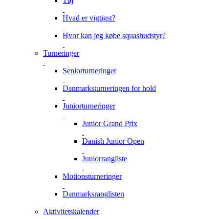
Tøj
Hvad er vigtigst?
Hvor kan jeg købe squashudstyr?
Turneringer
Seniorturneringer
Danmarksturneringen for hold
Juniorturneringer
Junior Grand Prix
Danish Junior Open
Juniorrangliste
Motionsturneringer
Danmarksranglisten
Aktivitetskalender