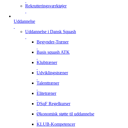
Rekrutteringsværktøjer
Uddannelse
Uddannelse i Dansk Squash
Begynder-Træner
Basis squash ATK
Klubtræner
Udviklingstræner
Talenttræner
Elitetræner
DSqF Regelkurser
Økonomisk støtte til uddannelse
KLUB-Kompetencer