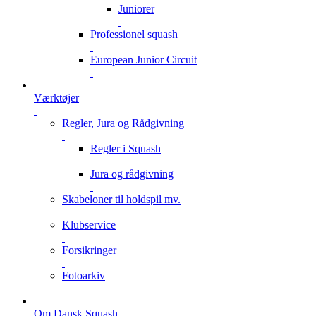
Juniorer
Professionel squash
European Junior Circuit
Værktøjer
Regler, Jura og Rådgivning
Regler i Squash
Jura og rådgivning
Skabeloner til holdspil mv.
Klubservice
Forsikringer
Fotoarkiv
Om Dansk Squash