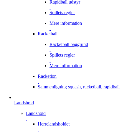
Rapidball udstyr
Spillets regler
Mere information
Racketball
Racketball baggrund
Spillets regler
Mere information
Racketlon
Sammenligning squash, racketball, rapidball
Landshold
Landshold
Herrelandsholdet