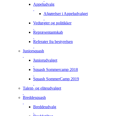
Appeludvalg
Afgørelser i Appeludvalget
Vedtægter og politikker
Repræsentantskab
Referater fra bestyrelsen
Juniorsquash
Juniorudvalget
Squash Sommercamp 2018
Squash SommerCamp 2019
Talent- og eliteudvalget
Breddesquash
Breddeudvalg