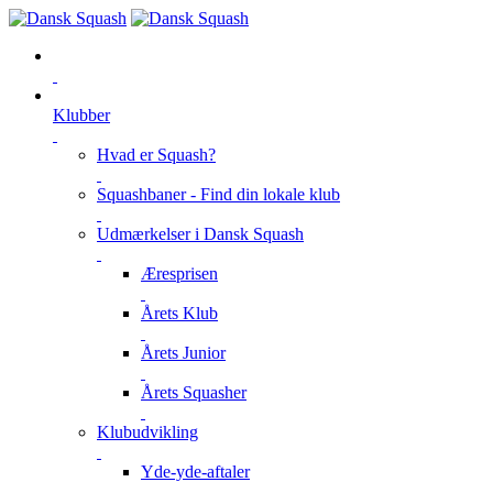
Klubber
Hvad er Squash?
Squashbaner - Find din lokale klub
Udmærkelser i Dansk Squash
Æresprisen
Årets Klub
Årets Junior
Årets Squasher
Klubudvikling
Yde-yde-aftaler