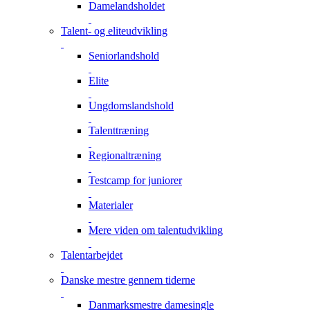
Damelandsholdet
Talent- og eliteudvikling
Seniorlandshold
Elite
Ungdomslandshold
Talenttræning
Regionaltræning
Testcamp for juniorer
Materialer
Mere viden om talentudvikling
Talentarbejdet
Danske mestre gennem tiderne
Danmarksmestre damesingle