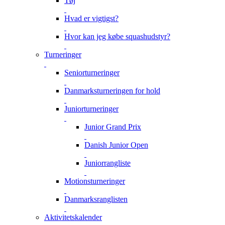
Tøj
Hvad er vigtigst?
Hvor kan jeg købe squashudstyr?
Turneringer
Seniorturneringer
Danmarksturneringen for hold
Juniorturneringer
Junior Grand Prix
Danish Junior Open
Juniorrangliste
Motionsturneringer
Danmarksranglisten
Aktivitetskalender