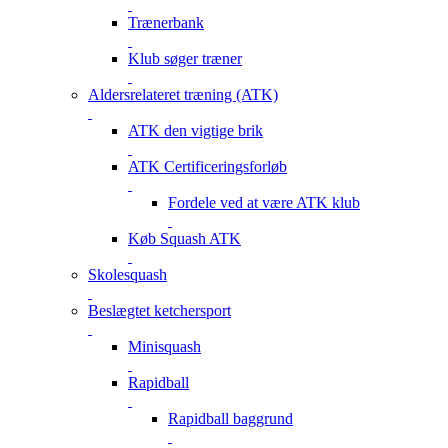
Trænerbank
Klub søger træner
Aldersrelateret træning (ATK)
ATK den vigtige brik
ATK Certificeringsforløb
Fordele ved at være ATK klub
Køb Squash ATK
Skolesquash
Beslægtet ketchersport
Minisquash
Rapidball
Rapidball baggrund