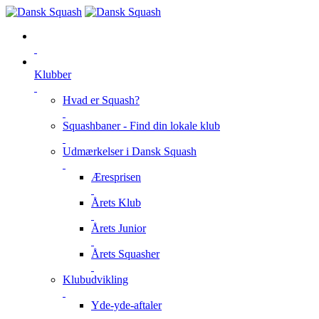
Klubber
Hvad er Squash?
Squashbaner - Find din lokale klub
Udmærkelser i Dansk Squash
Æresprisen
Årets Klub
Årets Junior
Årets Squasher
Klubudvikling
Yde-yde-aftaler