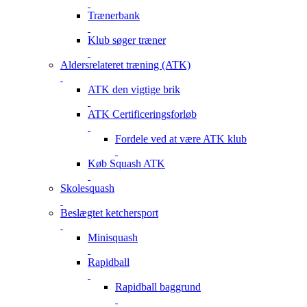
Trænerbank
Klub søger træner
Aldersrelateret træning (ATK)
ATK den vigtige brik
ATK Certificeringsforløb
Fordele ved at være ATK klub
Køb Squash ATK
Skolesquash
Beslægtet ketchersport
Minisquash
Rapidball
Rapidball baggrund