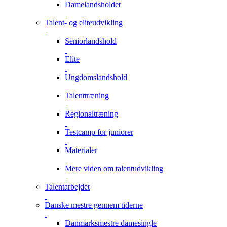
Damelandsholdet
Talent- og eliteudvikling
Seniorlandshold
Elite
Ungdomslandshold
Talenttræning
Regionaltræning
Testcamp for juniorer
Materialer
Mere viden om talentudvikling
Talentarbejdet
Danske mestre gennem tiderne
Danmarksmestre damesingle