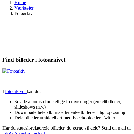
Home
Værktøjer
Fotoarkiv
Find billeder i fotoarkivet
I
fotoarkivet
kan du:
Se alle albums i forskellige fremvisninger (enkeltbilleder,
slideshows m.v.)
Downloade hele albums eller enkeltbilleder i høj opløsning
Dele billeder umiddelbart med Facebook eller Twitter
Har du squash-relaterede billeder, du gerne vil dele? Send en mail til
info(at)dansksquash.dk
.