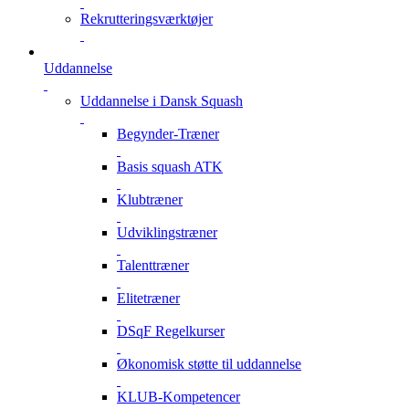
Rekrutteringsværktøjer
Uddannelse
Uddannelse i Dansk Squash
Begynder-Træner
Basis squash ATK
Klubtræner
Udviklingstræner
Talenttræner
Elitetræner
DSqF Regelkurser
Økonomisk støtte til uddannelse
KLUB-Kompetencer