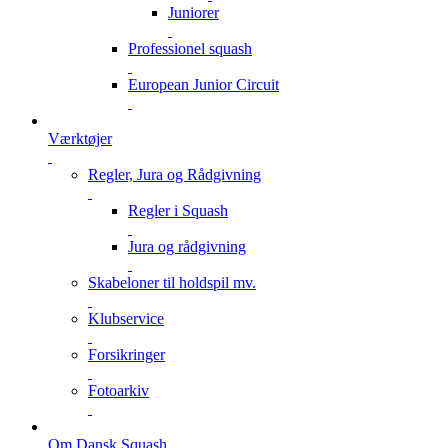
Juniorer
Professionel squash
European Junior Circuit
Værktøjer
Regler, Jura og Rådgivning
Regler i Squash
Jura og rådgivning
Skabeloner til holdspil mv.
Klubservice
Forsikringer
Fotoarkiv
Om Dansk Squash