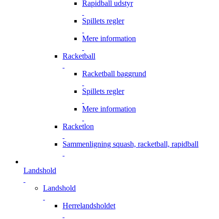
Rapidball udstyr
Spillets regler
Mere information
Racketball
Racketball baggrund
Spillets regler
Mere information
Racketlon
Sammenligning squash, racketball, rapidball
Landshold
Landshold
Herrelandsholdet