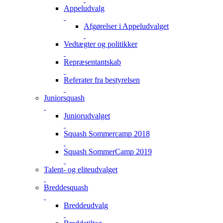
Appeludvalg
Afgørelser i Appeludvalget
Vedtægter og politikker
Repræsentantskab
Referater fra bestyrelsen
Juniorsquash
Juniorudvalget
Squash Sommercamp 2018
Squash SommerCamp 2019
Talent- og eliteudvalget
Breddesquash
Breddeudvalg