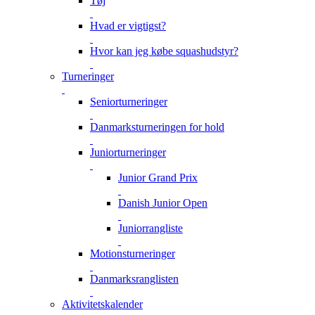
Tøj
Hvad er vigtigst?
Hvor kan jeg købe squashudstyr?
Turneringer
Seniorturneringer
Danmarksturneringen for hold
Juniorturneringer
Junior Grand Prix
Danish Junior Open
Juniorrangliste
Motionsturneringer
Danmarksranglisten
Aktivitetskalender