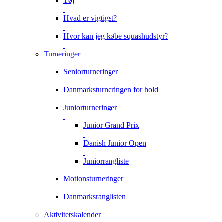
Tøj
Hvad er vigtigst?
Hvor kan jeg købe squashudstyr?
Turneringer
Seniorturneringer
Danmarksturneringen for hold
Juniorturneringer
Junior Grand Prix
Danish Junior Open
Juniorrangliste
Motionsturneringer
Danmarksranglisten
Aktivitetskalender