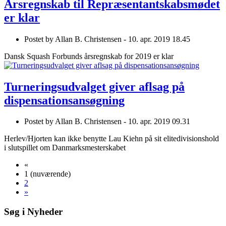
Årsregnskab til Repræsentantskabsmødet
er klar
Postet by
Allan B. Christensen -
10. apr. 2019 18.45
Dansk Squash Forbunds årsregnskab for 2019 er klar
Turneringsudvalget giver aflsag på
dispensationsansøgning
Postet by
Allan B. Christensen -
10. apr. 2019 09.31
Herlev/Hjorten kan ikke benytte Lau Kiehn på sit elitedivisionshold
i slutspillet om Danmarksmesterskabet
«
1
(nuværende)
2
»
Søg i Nyheder