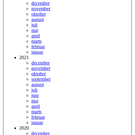
december
november
oktober
august
juli
maj
april
marts
februar
januar
2021
december
november
oktober
september
august
juli
juni
maj
april
marts
februar
januar
2020
december