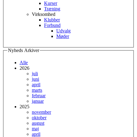
Kurser
Træning
Virksomhed
Klubber
Forbund
Udvalg
Møder
Nyheds Arkiver
Alle
2026
juli
juni
april
marts
februar
januar
2025
november
oktober
august
maj
april