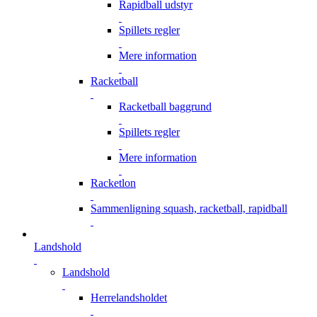
Rapidball udstyr
Spillets regler
Mere information
Racketball
Racketball baggrund
Spillets regler
Mere information
Racketlon
Sammenligning squash, racketball, rapidball
Landshold
Landshold
Herrelandsholdet