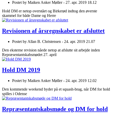
Postet by
Maiken Anker Møller -
27. apr. 2019 18.12
Hold DM er netop overstået og Birkerød indtog den øverste
skammel for både Dame og Herre
Revisionen af årsregnskabet er afsluttet
Postet by
Allan B. Christensen -
24. apr. 2019 21.07
Den eksterne revision nåede netop at afslutte sit arbejde inden
Repræsentantskabsmødet 27. april
Hold DM 2019
Postet by
Maiken Anker Møller -
24. apr. 2019 12.02
Den kommende weekend byder på et squash-brag, når DM for hold
spilles i Odense
Repræsentantskabsmøde og DM for hold