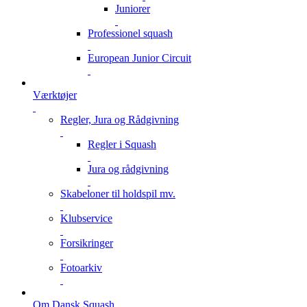
Juniorer
Professionel squash
European Junior Circuit
Værktøjer
Regler, Jura og Rådgivning
Regler i Squash
Jura og rådgivning
Skabeloner til holdspil mv.
Klubservice
Forsikringer
Fotoarkiv
Om Dansk Squash