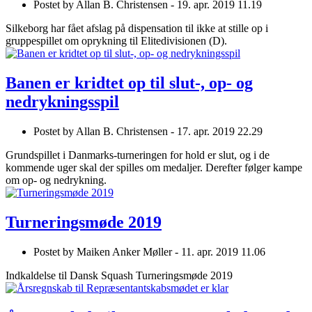
Postet by
Allan B. Christensen -
19. apr. 2019 11.19
Silkeborg har fået afslag på dispensation til ikke at stille op i
gruppespillet om oprykning til Elitedivisionen (D).
Banen er kridtet op til slut-, op- og
nedrykningsspil
Postet by
Allan B. Christensen -
17. apr. 2019 22.29
Grundspillet i Danmarks-turneringen for hold er slut, og i de
kommende uger skal der spilles om medaljer. Derefter følger kampe
om op- og nedrykning.
Turneringsmøde 2019
Postet by
Maiken Anker Møller -
11. apr. 2019 11.06
Indkaldelse til Dansk Squash Turneringsmøde 2019