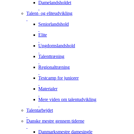
Damelandsholdet
Talent- og eliteudvikling
Seniorlandshold
Elite
Ungdomslandshold
Talenttræning
Regionaltræning
Testcamp for juniorer
Materialer
Mere viden om talentudvikling
Talentarbejdet
Danske mestre gennem tiderne
Danmarksmestre damesingle