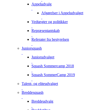
Appeludvalg
Afgørelser i Appeludvalget
Vedtægter og politikker
Repræsentantskab
Referater fra bestyrelsen
Juniorsquash
Juniorudvalget
Squash Sommercamp 2018
Squash SommerCamp 2019
Talent- og eliteudvalget
Breddesquash
Breddeudvalg