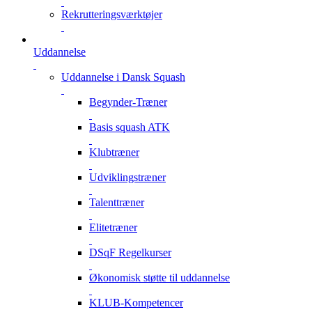
Rekrutteringsværktøjer
Uddannelse
Uddannelse i Dansk Squash
Begynder-Træner
Basis squash ATK
Klubtræner
Udviklingstræner
Talenttræner
Elitetræner
DSqF Regelkurser
Økonomisk støtte til uddannelse
KLUB-Kompetencer