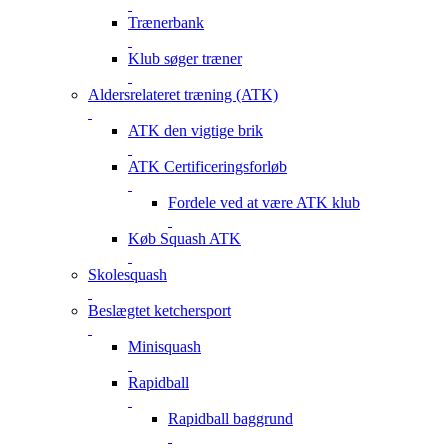
Trænerbank
Klub søger træner
Aldersrelateret træning (ATK)
ATK den vigtige brik
ATK Certificeringsforløb
Fordele ved at være ATK klub
Køb Squash ATK
Skolesquash
Beslægtet ketchersport
Minisquash
Rapidball
Rapidball baggrund