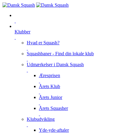
Klubber
Hvad er Squash?
Squashbaner - Find din lokale klub
Udmærkelser i Dansk Squash
Æresprisen
Årets Klub
Årets Junior
Årets Squasher
Klubudvikling
Yde-yde-aftaler