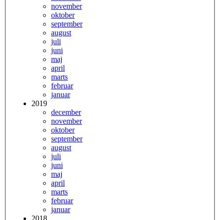
november
oktober
september
august
juli
juni
maj
april
marts
februar
januar
2019
december
november
oktober
september
august
juli
juni
maj
april
marts
februar
januar
2018