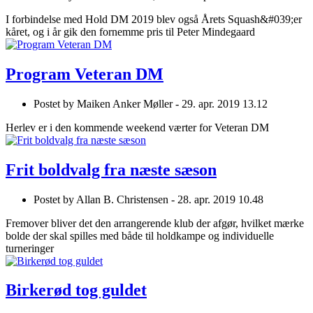
I forbindelse med Hold DM 2019 blev også Årets Squash&#039;er
kåret, og i år gik den fornemme pris til Peter Mindegaard
Program Veteran DM
Postet by
Maiken Anker Møller -
29. apr. 2019 13.12
Herlev er i den kommende weekend værter for Veteran DM
Frit boldvalg fra næste sæson
Postet by
Allan B. Christensen -
28. apr. 2019 10.48
Fremover bliver det den arrangerende klub der afgør, hvilket mærke
bolde der skal spilles med både til holdkampe og individuelle
turneringer
Birkerød tog guldet