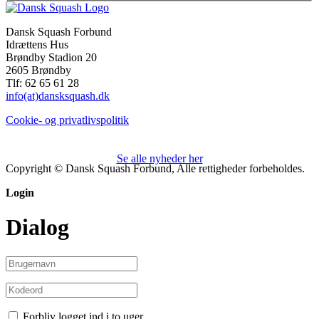
Dansk Squash Forbund
Idrættens Hus
Brøndby Stadion 20
2605 Brøndby
Tlf: 62 65 61 28
info(at)dansksquash.dk
Cookie- og privatlivspolitik
Se alle nyheder her
Copyright © Dansk Squash Forbund, Alle rettigheder forbeholdes.
Login
Dialog
Forbliv logget ind i to uger