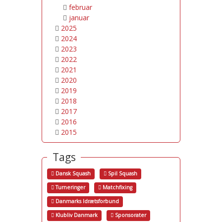
februar
januar
2025
2024
2023
2022
2021
2020
2019
2018
2017
2016
2015
Tags
Dansk Squash
Spil Squash
Turneringer
Matchfixing
Danmarks Idrætsforbund
Klubliv Danmark
Sponsorater