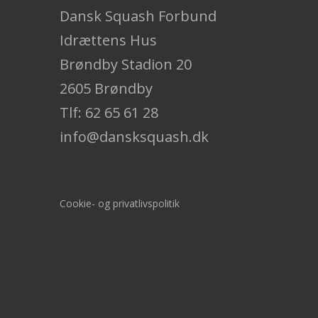
Dansk Squash Forbund
Idrættens Hus
Brøndby Stadion 20
2605 Brøndby
Tlf: 62 65 61 28
info@dansksquash.dk
Cookie- og privatlivspolitik