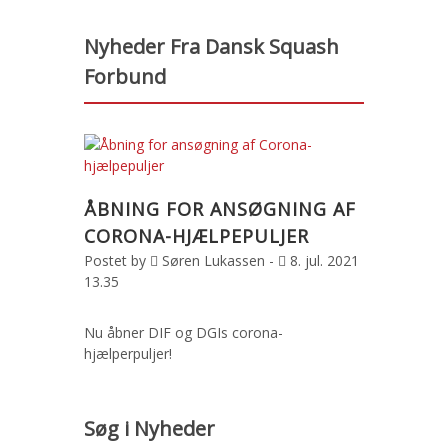
Nyheder Fra Dansk Squash
Forbund
ÅBNING FOR ANSØGNING AF
CORONA-HJÆLPEPULJER
Postet by
Søren Lukassen -
8. jul. 2021
13.35
Nu åbner DIF og DGIs corona-
hjælperpuljer!
Søg i Nyheder