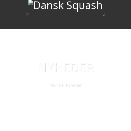
NYHEDER
Home
Nyheder