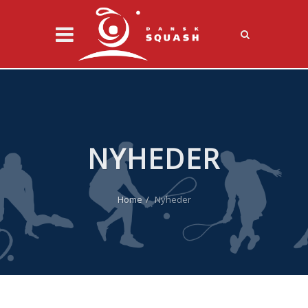
NYHEDER
Home
Nyheder