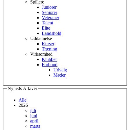
Spillere
Juniorer
Seniorer
Veteraner
Talent
Elite
Landshold
Uddannelse
Kurser
Træning
Virksomhed
Klubber
Forbund
Udvalg
Møder
Nyheds Arkiver
Alle
2026
juli
juni
april
marts