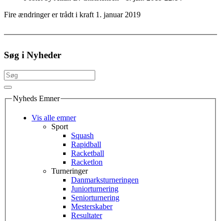
Fire ændringer er trådt i kraft 1. januar 2019
Søg i Nyheder
Nyheds Emner
Vis alle emner
Sport
Squash
Rapidball
Racketball
Racketlon
Turneringer
Danmarksturneringen
Juniorturnering
Seniorturnering
Mesterskaber
Resultater