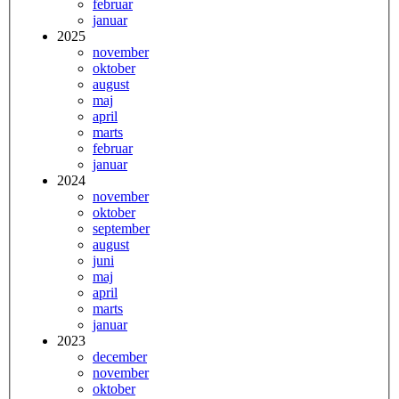
februar
januar
2025
november
oktober
august
maj
april
marts
februar
januar
2024
november
oktober
september
august
juni
maj
april
marts
januar
2023
december
november
oktober