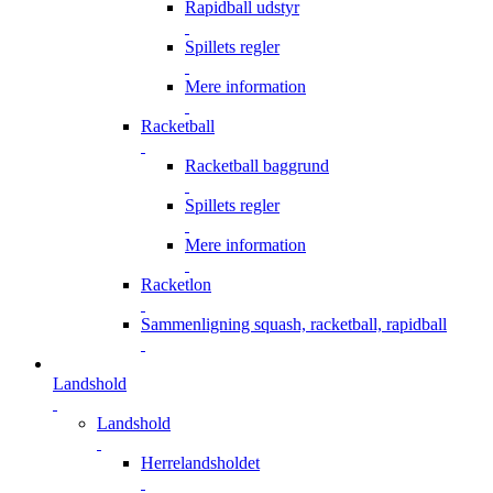
Rapidball udstyr
Spillets regler
Mere information
Racketball
Racketball baggrund
Spillets regler
Mere information
Racketlon
Sammenligning squash, racketball, rapidball
Landshold
Landshold
Herrelandsholdet