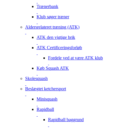
Trænerbank
Klub søger træner
Aldersrelateret træning (ATK)
ATK den vigtige brik
ATK Certificeringsforløb
Fordele ved at være ATK klub
Køb Squash ATK
Skolesquash
Beslægtet ketchersport
Minisquash
Rapidball
Rapidball baggrund