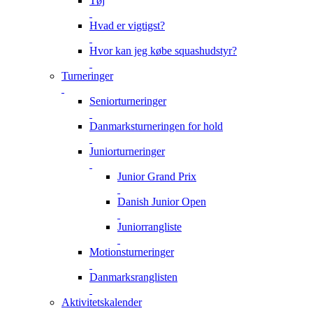
Tøj
Hvad er vigtigst?
Hvor kan jeg købe squashudstyr?
Turneringer
Seniorturneringer
Danmarksturneringen for hold
Juniorturneringer
Junior Grand Prix
Danish Junior Open
Juniorrangliste
Motionsturneringer
Danmarksranglisten
Aktivitetskalender