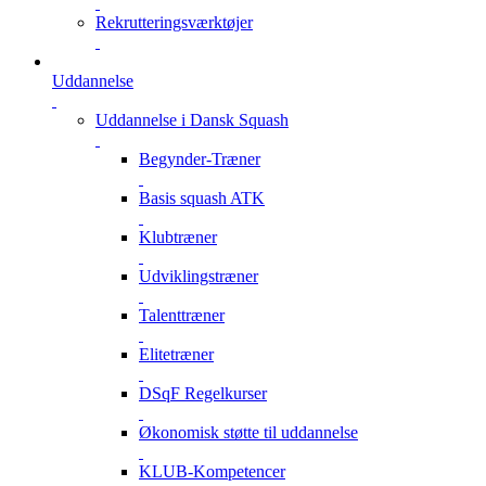
Rekrutteringsværktøjer
Uddannelse
Uddannelse i Dansk Squash
Begynder-Træner
Basis squash ATK
Klubtræner
Udviklingstræner
Talenttræner
Elitetræner
DSqF Regelkurser
Økonomisk støtte til uddannelse
KLUB-Kompetencer