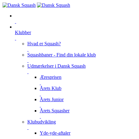
Klubber
Hvad er Squash?
Squashbaner - Find din lokale klub
Udmærkelser i Dansk Squash
Æresprisen
Årets Klub
Årets Junior
Årets Squasher
Klubudvikling
Yde-yde-aftaler