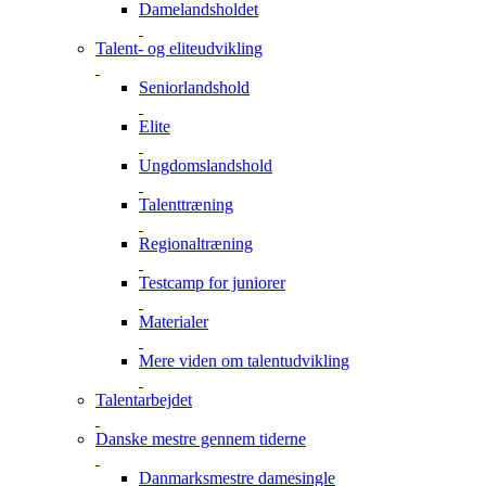
Damelandsholdet
Talent- og eliteudvikling
Seniorlandshold
Elite
Ungdomslandshold
Talenttræning
Regionaltræning
Testcamp for juniorer
Materialer
Mere viden om talentudvikling
Talentarbejdet
Danske mestre gennem tiderne
Danmarksmestre damesingle