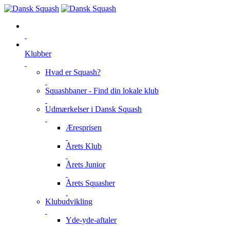
Klubber
Hvad er Squash?
Squashbaner - Find din lokale klub
Udmærkelser i Dansk Squash
Æresprisen
Årets Klub
Årets Junior
Årets Squasher
Klubudvikling
Yde-yde-aftaler