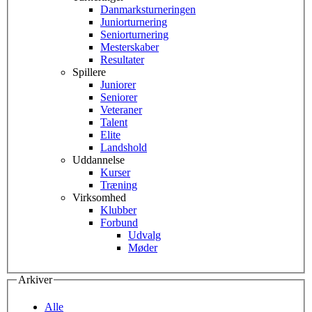
Danmarksturneringen
Juniorturnering
Seniorturnering
Mesterskaber
Resultater
Spillere
Juniorer
Seniorer
Veteraner
Talent
Elite
Landshold
Uddannelse
Kurser
Træning
Virksomhed
Klubber
Forbund
Udvalg
Møder
Arkiver
Alle