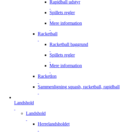
Rapidball udstyr
Spillets regler
Mere information
Racketball
Racketball baggrund
Spillets regler
Mere information
Racketlon
Sammenligning squash, racketball, rapidball
Landshold
Landshold
Herrelandsholdet