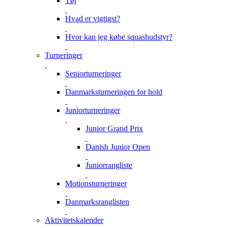
Tøj
Hvad er vigtigst?
Hvor kan jeg købe squashudstyr?
Turneringer
Seniorturneringer
Danmarksturneringen for hold
Juniorturneringer
Junior Grand Prix
Danish Junior Open
Juniorrangliste
Motionsturneringer
Danmarksranglisten
Aktivitetskalender