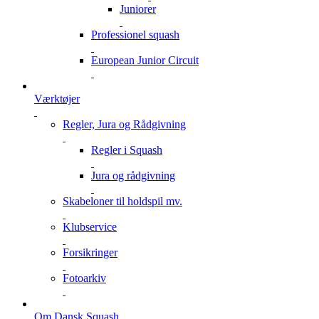
Juniorer
Professionel squash
European Junior Circuit
Værktøjer
Regler, Jura og Rådgivning
Regler i Squash
Jura og rådgivning
Skabeloner til holdspil mv.
Klubservice
Forsikringer
Fotoarkiv
Om Dansk Squash