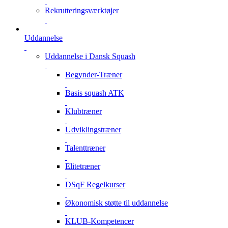
Rekrutteringsværktøjer
Uddannelse
Uddannelse i Dansk Squash
Begynder-Træner
Basis squash ATK
Klubtræner
Udviklingstræner
Talenttræner
Elitetræner
DSqF Regelkurser
Økonomisk støtte til uddannelse
KLUB-Kompetencer