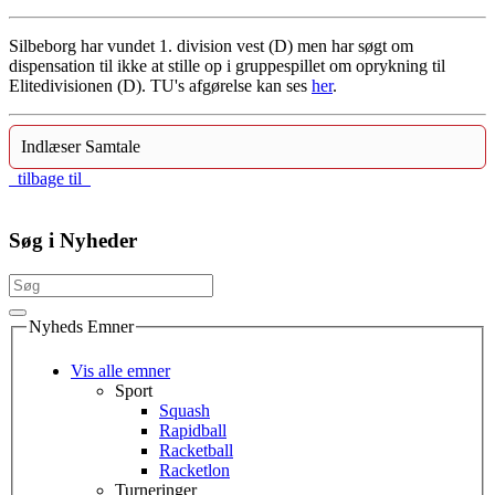
Silbeborg har vundet 1. division vest (D) men har søgt om
dispensation til ikke at stille op i gruppespillet om oprykning til
Elitedivisionen (D). TU's afgørelse kan ses
her
.
Indlæser Samtale
tilbage til
Søg i Nyheder
Nyheds Emner
Vis alle emner
Sport
Squash
Rapidball
Racketball
Racketlon
Turneringer