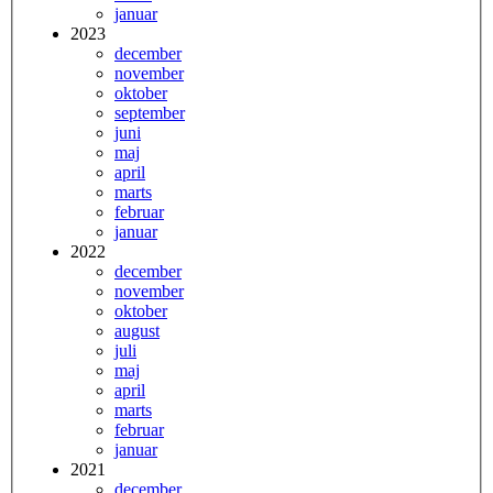
januar
2023
december
november
oktober
september
juni
maj
april
marts
februar
januar
2022
december
november
oktober
august
juli
maj
april
marts
februar
januar
2021
december