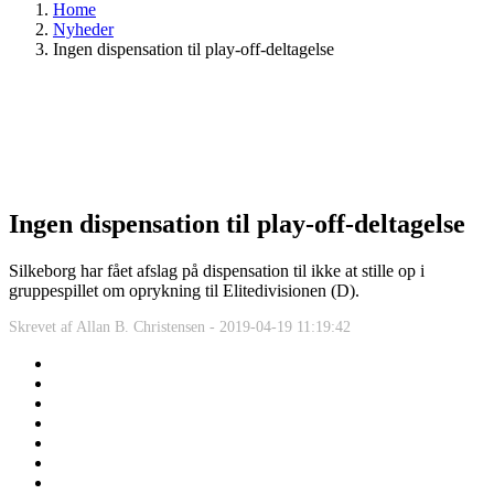
Home
Nyheder
Ingen dispensation til play-off-deltagelse
Ingen dispensation til play-off-deltagelse
Silkeborg har fået afslag på dispensation til ikke at stille op i
gruppespillet om oprykning til Elitedivisionen (D).
Skrevet af
Allan B. Christensen -
2019-04-19 11:19:42