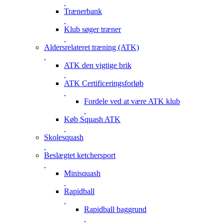
Trænerbank
Klub søger træner
Aldersrelateret træning (ATK)
ATK den vigtige brik
ATK Certificeringsforløb
Fordele ved at være ATK klub
Køb Squash ATK
Skolesquash
Beslægtet ketchersport
Minisquash
Rapidball
Rapidball baggrund