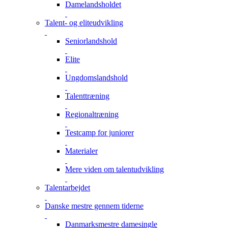
Damelandsholdet
Talent- og eliteudvikling
Seniorlandshold
Elite
Ungdomslandshold
Talenttræning
Regionaltræning
Testcamp for juniorer
Materialer
Mere viden om talentudvikling
Talentarbejdet
Danske mestre gennem tiderne
Danmarksmestre damesingle