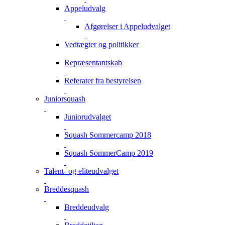
Appeludvalg
Afgørelser i Appeludvalget
Vedtægter og politikker
Repræsentantskab
Referater fra bestyrelsen
Juniorsquash
Juniorudvalget
Squash Sommercamp 2018
Squash SommerCamp 2019
Talent- og eliteudvalget
Breddesquash
Breddeudvalg