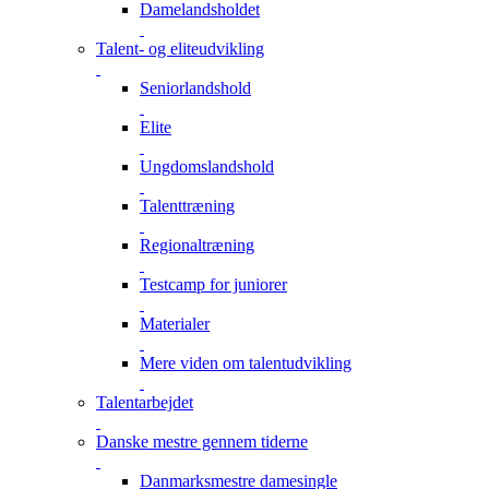
Damelandsholdet
Talent- og eliteudvikling
Seniorlandshold
Elite
Ungdomslandshold
Talenttræning
Regionaltræning
Testcamp for juniorer
Materialer
Mere viden om talentudvikling
Talentarbejdet
Danske mestre gennem tiderne
Danmarksmestre damesingle