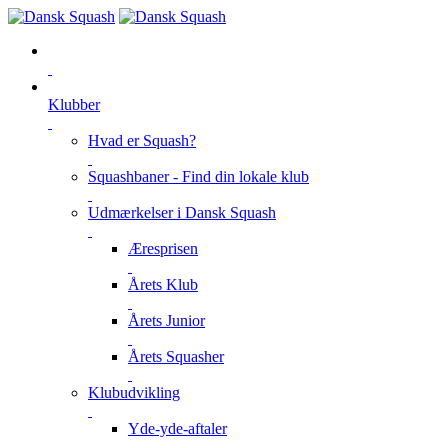
Klubber
Hvad er Squash?
Squashbaner - Find din lokale klub
Udmærkelser i Dansk Squash
Æresprisen
Årets Klub
Årets Junior
Årets Squasher
Klubudvikling
Yde-yde-aftaler