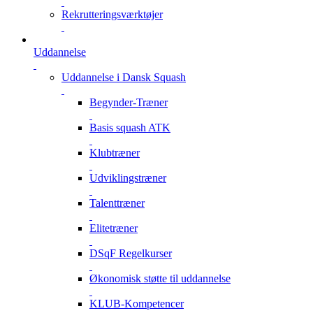
Rekrutteringsværktøjer
Uddannelse
Uddannelse i Dansk Squash
Begynder-Træner
Basis squash ATK
Klubtræner
Udviklingstræner
Talenttræner
Elitetræner
DSqF Regelkurser
Økonomisk støtte til uddannelse
KLUB-Kompetencer