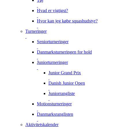
Tøj
Hvad er vigtigst?
Hvor kan jeg købe squashudstyr?
Turneringer
Seniorturneringer
Danmarksturneringen for hold
Juniorturneringer
Junior Grand Prix
Danish Junior Open
Juniorrangliste
Motionsturneringer
Danmarksranglisten
Aktivitetskalender