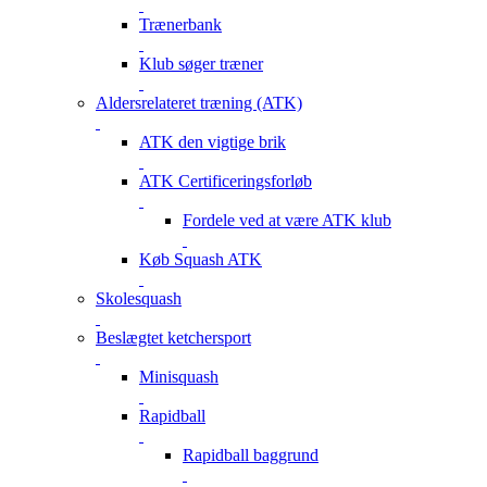
Trænerbank
Klub søger træner
Aldersrelateret træning (ATK)
ATK den vigtige brik
ATK Certificeringsforløb
Fordele ved at være ATK klub
Køb Squash ATK
Skolesquash
Beslægtet ketchersport
Minisquash
Rapidball
Rapidball baggrund