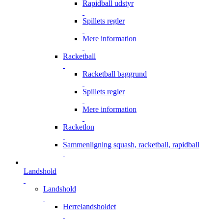
Rapidball udstyr
Spillets regler
Mere information
Racketball
Racketball baggrund
Spillets regler
Mere information
Racketlon
Sammenligning squash, racketball, rapidball
Landshold
Landshold
Herrelandsholdet