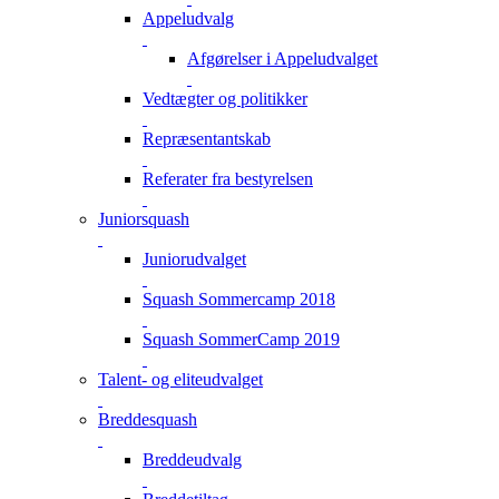
Appeludvalg
Afgørelser i Appeludvalget
Vedtægter og politikker
Repræsentantskab
Referater fra bestyrelsen
Juniorsquash
Juniorudvalget
Squash Sommercamp 2018
Squash SommerCamp 2019
Talent- og eliteudvalget
Breddesquash
Breddeudvalg