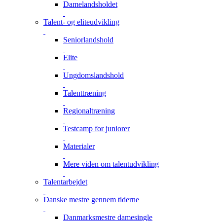
Damelandsholdet
Talent- og eliteudvikling
Seniorlandshold
Elite
Ungdomslandshold
Talenttræning
Regionaltræning
Testcamp for juniorer
Materialer
Mere viden om talentudvikling
Talentarbejdet
Danske mestre gennem tiderne
Danmarksmestre damesingle