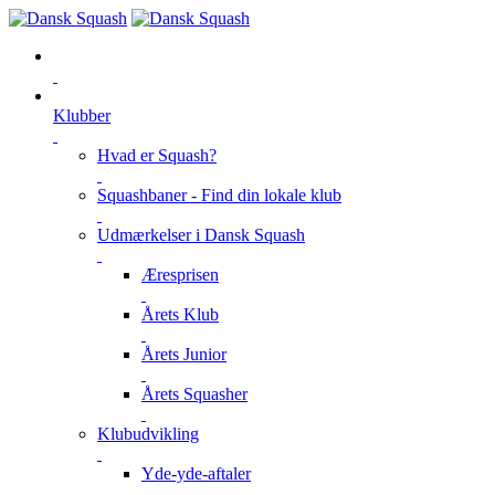
Klubber
Hvad er Squash?
Squashbaner - Find din lokale klub
Udmærkelser i Dansk Squash
Æresprisen
Årets Klub
Årets Junior
Årets Squasher
Klubudvikling
Yde-yde-aftaler