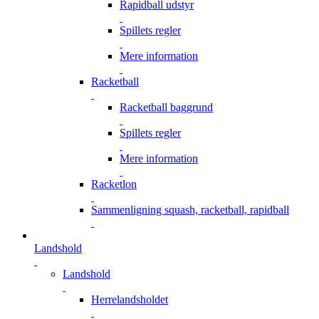
Rapidball udstyr
Spillets regler
Mere information
Racketball
Racketball baggrund
Spillets regler
Mere information
Racketlon
Sammenligning squash, racketball, rapidball
Landshold
Landshold
Herrelandsholdet