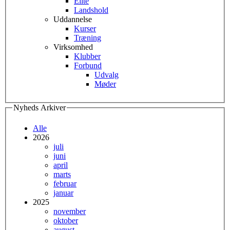
Elite
Landshold
Uddannelse
Kurser
Træning
Virksomhed
Klubber
Forbund
Udvalg
Møder
Nyheds Arkiver
Alle
2026
juli
juni
april
marts
februar
januar
2025
november
oktober
august