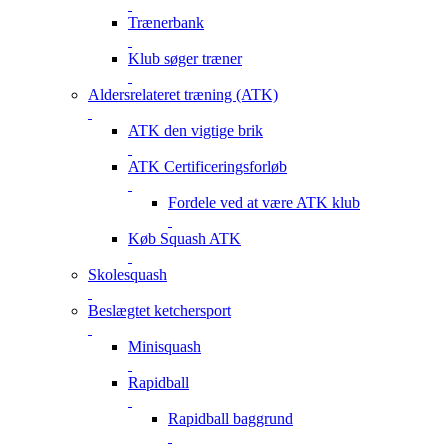
Trænerbank
Klub søger træner
Aldersrelateret træning (ATK)
ATK den vigtige brik
ATK Certificeringsforløb
Fordele ved at være ATK klub
Køb Squash ATK
Skolesquash
Beslægtet ketchersport
Minisquash
Rapidball
Rapidball baggrund