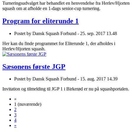
Turneringsudvalget har behandlet en henvendelse fra Herlev/Hjorten
squash om at afholde en 1-dags senior-cup turnering.
Program for eliterunde 1
Postet by
Dansk Squash Forbund -
25. sep. 2017 13.48
Her kan du finde programmet for Eliterunde 1, der afholdes i
Herlev/Hjorten squash.
Sæsonens første JGP
Postet by
Dansk Squash Forbund -
15. aug. 2017 14.39
Invitation og tilmelding til JGP 1 i Birkerød er nu på squashportalen.
«
1
(nuværende)
2
3
4
»