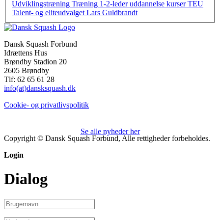
Udviklingstræning
Træning
1-2-leder
uddannelse
kurser
TEU
Talent- og eliteudvalget
Lars Guldbrandt
Dansk Squash Forbund
Idrættens Hus
Brøndby Stadion 20
2605 Brøndby
Tlf: 62 65 61 28
info(at)dansksquash.dk
Cookie- og privatlivspolitik
Se alle nyheder her
Copyright © Dansk Squash Forbund, Alle rettigheder forbeholdes.
Login
Dialog