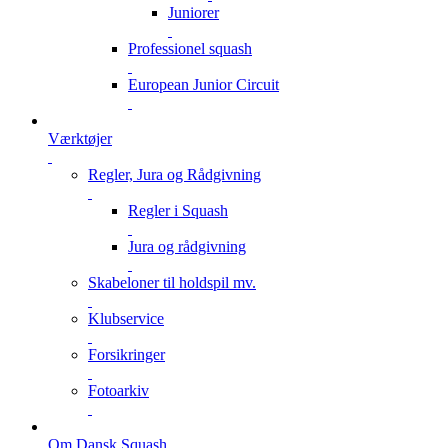
Juniorer
Professionel squash
European Junior Circuit
Værktøjer
Regler, Jura og Rådgivning
Regler i Squash
Jura og rådgivning
Skabeloner til holdspil mv.
Klubservice
Forsikringer
Fotoarkiv
Om Dansk Squash