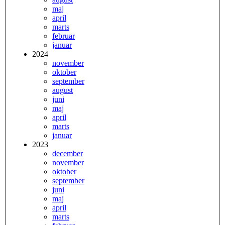
maj
april
marts
februar
januar
2024
november
oktober
september
august
juni
maj
april
marts
januar
2023
december
november
oktober
september
juni
maj
april
marts