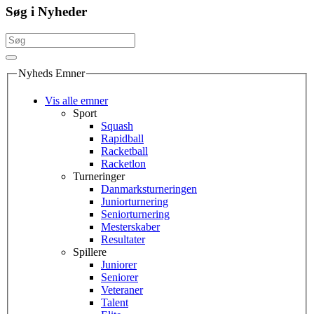
Søg i Nyheder
Nyheds Emner
Vis alle emner
Sport
Squash
Rapidball
Racketball
Racketlon
Turneringer
Danmarksturneringen
Juniorturnering
Seniorturnering
Mesterskaber
Resultater
Spillere
Juniorer
Seniorer
Veteraner
Talent