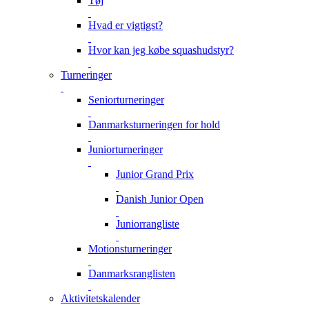
Tøj
Hvad er vigtigst?
Hvor kan jeg købe squashudstyr?
Turneringer
Seniorturneringer
Danmarksturneringen for hold
Juniorturneringer
Junior Grand Prix
Danish Junior Open
Juniorrangliste
Motionsturneringer
Danmarksranglisten
Aktivitetskalender