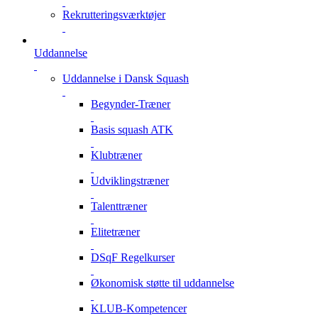
Rekrutteringsværktøjer
Uddannelse
Uddannelse i Dansk Squash
Begynder-Træner
Basis squash ATK
Klubtræner
Udviklingstræner
Talenttræner
Elitetræner
DSqF Regelkurser
Økonomisk støtte til uddannelse
KLUB-Kompetencer