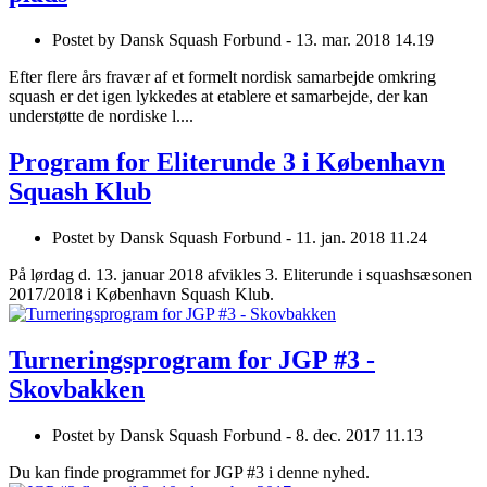
Postet by
Dansk Squash Forbund -
13. mar. 2018 14.19
Efter flere års fravær af et formelt nordisk samarbejde omkring
squash er det igen lykkedes at etablere et samarbejde, der kan
understøtte de nordiske l....
Program for Eliterunde 3 i København
Squash Klub
Postet by
Dansk Squash Forbund -
11. jan. 2018 11.24
På lørdag d. 13. januar 2018 afvikles 3. Eliterunde i squashsæsonen
2017/2018 i København Squash Klub.
Turneringsprogram for JGP #3 -
Skovbakken
Postet by
Dansk Squash Forbund -
8. dec. 2017 11.13
Du kan finde programmet for JGP #3 i denne nyhed.