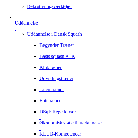
Rekrutteringsværktøjer
Uddannelse
Uddannelse i Dansk Squash
Begynder-Træner
Basis squash ATK
Klubtræner
Udviklingstræner
Talenttræner
Elitetræner
DSqF Regelkurser
Økonomisk støtte til uddannelse
KLUB-Kompetencer