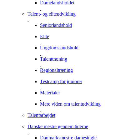
Damelandsholdet
Talent- og eliteudvikling
Seniorlandshold
Elite
Ungdomslandshold
Talenttræning
Regionaltræning
Testcamp for juniorer
Materialer
Mere viden om talentudvikling
Talentarbejdet
Danske mestre gennem tiderne
Danmarksmestre damesingle