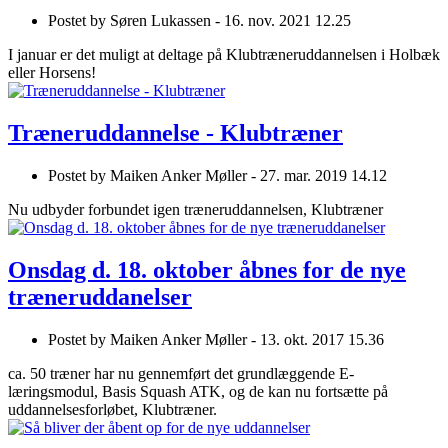
Postet by
Søren Lukassen -
16. nov. 2021 12.25
I januar er det muligt at deltage på Klubtræneruddannelsen i Holbæk
eller Horsens!
Træneruddannelse - Klubtræner
Postet by
Maiken Anker Møller -
27. mar. 2019 14.12
Nu udbyder forbundet igen træneruddannelsen, Klubtræner
Onsdag d. 18. oktober åbnes for de nye
træneruddanelser
Postet by
Maiken Anker Møller -
13. okt. 2017 15.36
ca. 50 træner har nu gennemført det grundlæggende E-
læringsmodul, Basis Squash ATK, og de kan nu fortsætte på
uddannelsesforløbet, Klubtræner.