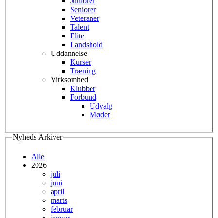
Juniorer
Seniorer
Veteraner
Talent
Elite
Landshold
Uddannelse
Kurser
Træning
Virksomhed
Klubber
Forbund
Udvalg
Møder
Nyheds Arkiver
Alle
2026
juli
juni
april
marts
februar
januar