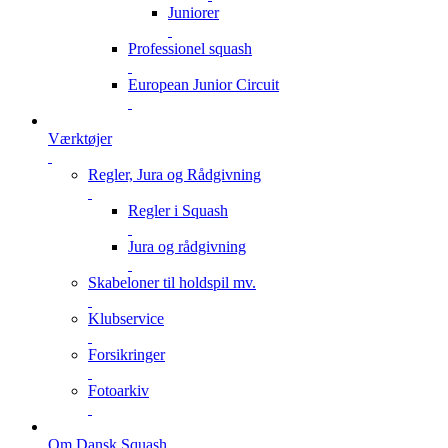
Juniorer
Professionel squash
European Junior Circuit
Værktøjer
Regler, Jura og Rådgivning
Regler i Squash
Jura og rådgivning
Skabeloner til holdspil mv.
Klubservice
Forsikringer
Fotoarkiv
Om Dansk Squash