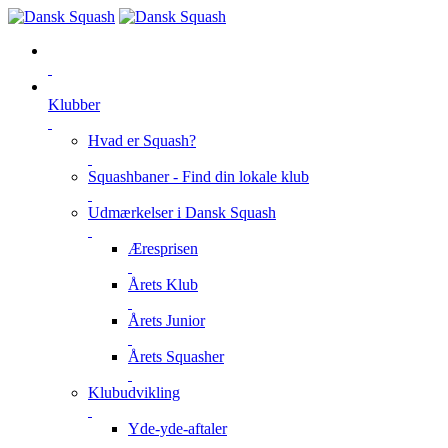
Klubber
Hvad er Squash?
Squashbaner - Find din lokale klub
Udmærkelser i Dansk Squash
Æresprisen
Årets Klub
Årets Junior
Årets Squasher
Klubudvikling
Yde-yde-aftaler