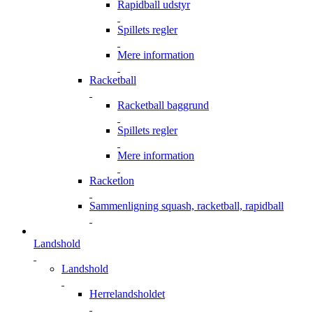
Rapidball udstyr
Spillets regler
Mere information
Racketball
Racketball baggrund
Spillets regler
Mere information
Racketlon
Sammenligning squash, racketball, rapidball
Landshold
Landshold
Herrelandsholdet