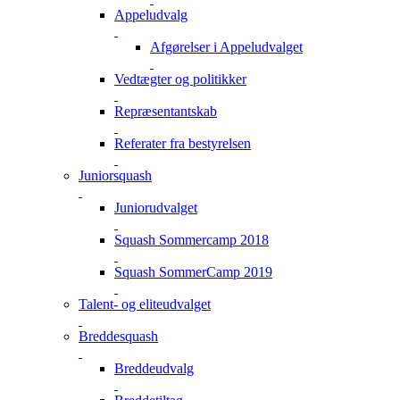
Appeludvalg
Afgørelser i Appeludvalget
Vedtægter og politikker
Repræsentantskab
Referater fra bestyrelsen
Juniorsquash
Juniorudvalget
Squash Sommercamp 2018
Squash SommerCamp 2019
Talent- og eliteudvalget
Breddesquash
Breddeudvalg