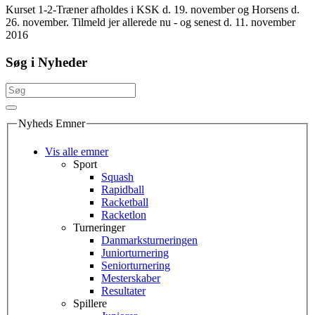
Kurset 1-2-Træner afholdes i KSK d. 19. november og Horsens d.
26. november. Tilmeld jer allerede nu - og senest d. 11. november
2016
Søg i Nyheder
Nyheds Emner
Vis alle emner
Sport
Squash
Rapidball
Racketball
Racketlon
Turneringer
Danmarksturneringen
Juniorturnering
Seniorturnering
Mesterskaber
Resultater
Spillere