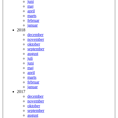
juni
maj
april
marts
februar
januar
2018
december
november
oktober
september
august
juli
juni
maj
april
marts
februar
januar
2017
december
november
oktober
september
august