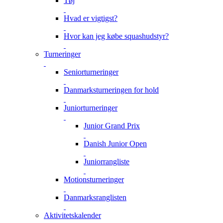
Tøj
Hvad er vigtigst?
Hvor kan jeg købe squashudstyr?
Turneringer
Seniorturneringer
Danmarksturneringen for hold
Juniorturneringer
Junior Grand Prix
Danish Junior Open
Juniorrangliste
Motionsturneringer
Danmarksranglisten
Aktivitetskalender