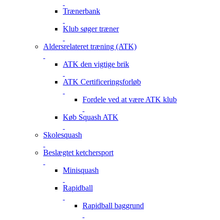
Trænerbank
Klub søger træner
Aldersrelateret træning (ATK)
ATK den vigtige brik
ATK Certificeringsforløb
Fordele ved at være ATK klub
Køb Squash ATK
Skolesquash
Beslægtet ketchersport
Minisquash
Rapidball
Rapidball baggrund