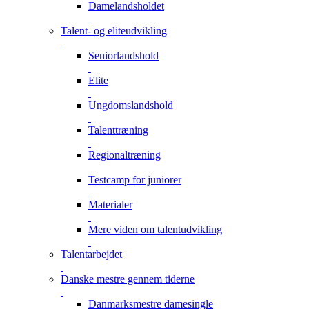
Damelandsholdet
Talent- og eliteudvikling
Seniorlandshold
Elite
Ungdomslandshold
Talenttræning
Regionaltræning
Testcamp for juniorer
Materialer
Mere viden om talentudvikling
Talentarbejdet
Danske mestre gennem tiderne
Danmarksmestre damesingle