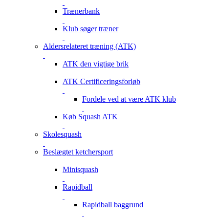
Trænerbank
Klub søger træner
Aldersrelateret træning (ATK)
ATK den vigtige brik
ATK Certificeringsforløb
Fordele ved at være ATK klub
Køb Squash ATK
Skolesquash
Beslægtet ketchersport
Minisquash
Rapidball
Rapidball baggrund