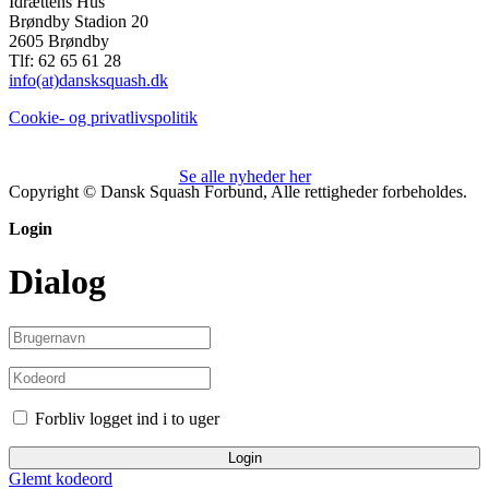
Idrættens Hus
Brøndby Stadion 20
2605 Brøndby
Tlf: 62 65 61 28
info(at)dansksquash.dk
Cookie- og privatlivspolitik
Se alle nyheder her
Copyright © Dansk Squash Forbund, Alle rettigheder forbeholdes.
Login
Dialog
Forbliv logget ind i to uger
Login
Glemt kodeord