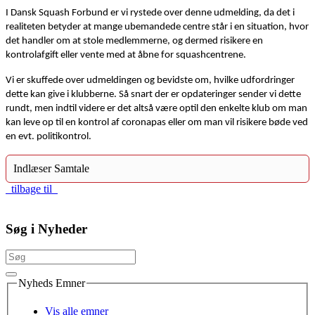
I Dansk Squash Forbund er vi rystede over denne udmelding, da det i
realiteten betyder at mange ubemandede centre står i en situation, hvor
det handler om at stole medlemmerne, og dermed risikere en
kontrolafgift eller vente med at åbne for squashcentrene.
Vi er skuffede over udmeldingen og bevidste om, hvilke udfordringer
dette kan give i klubberne. Så snart der er opdateringer sender vi dette
rundt, men indtil videre er det altså være optil den enkelte klub om man
kan leve op til en kontrol af coronapas eller om man vil risikere bøde ved
en evt. politikontrol.
Indlæser Samtale
tilbage til
Søg i Nyheder
Nyheds Emner
Vis alle emner