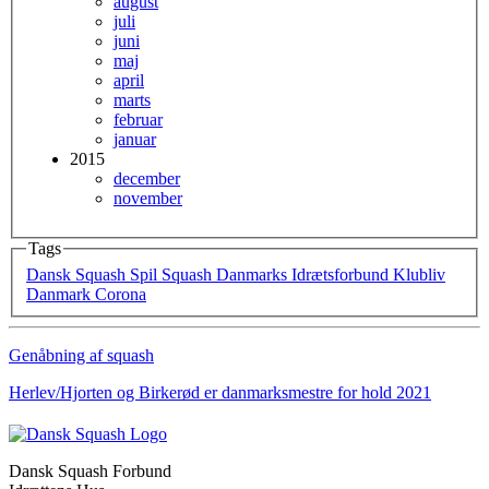
august
juli
juni
maj
april
marts
februar
januar
2015
december
november
Tags
Dansk Squash
Spil Squash
Danmarks Idrætsforbund
Klubliv
Danmark
Corona
Genåbning af squash
Herlev/Hjorten og Birkerød er danmarksmestre for hold 2021
Dansk Squash Forbund