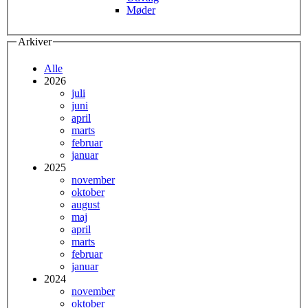
Møder
Arkiver
Alle
2026
juli
juni
april
marts
februar
januar
2025
november
oktober
august
maj
april
marts
februar
januar
2024
november
oktober