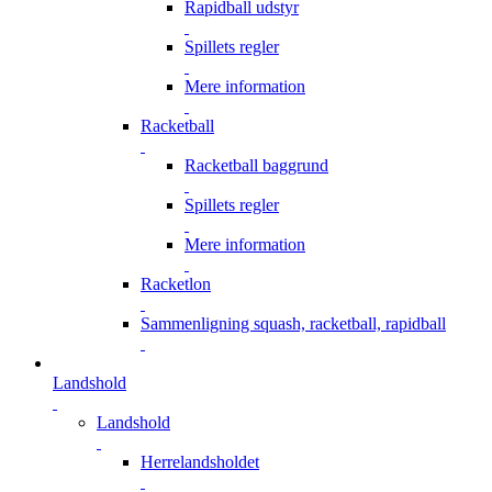
Rapidball udstyr
Spillets regler
Mere information
Racketball
Racketball baggrund
Spillets regler
Mere information
Racketlon
Sammenligning squash, racketball, rapidball
Landshold
Landshold
Herrelandsholdet