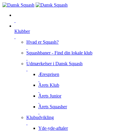
Klubber
Hvad er Squash?
Squashbaner - Find din lokale klub
Udmærkelser i Dansk Squash
Æresprisen
Årets Klub
Årets Junior
Årets Squasher
Klubudvikling
Yde-yde-aftaler