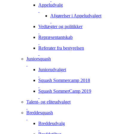
Appeludvalg
Afgørelser i Appeludvalget
Vedtægter og politikker
Repræsentantskab
Referater fra bestyrelsen
Juniorsquash
Juniorudvalget
Squash Sommercamp 2018
Squash SommerCamp 2019
Talent- og eliteudvalget
Breddesquash
Breddeudvalg