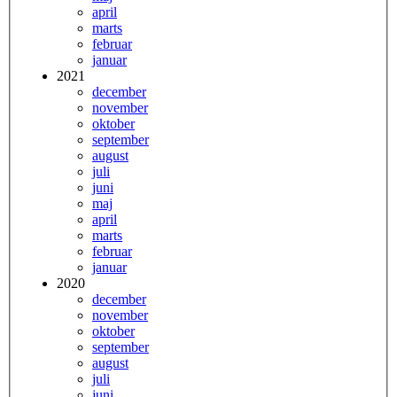
april
marts
februar
januar
2021
december
november
oktober
september
august
juli
juni
maj
april
marts
februar
januar
2020
december
november
oktober
september
august
juli
juni