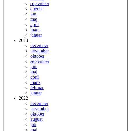
september
august
juni
maj
april
marts
januar
2023
december
november
oktober
september
juni
maj
april
marts
februar
januar
2022
december
november
oktober
august
juli
maj