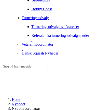
Breddetiltag
Bobby Boast
Turneringsudvalg
Turneringsudvalgets afgørelser
Referater fra turneringsudvalgsmøder
Veteran Koordinator
Dansk Squash Nyheder
Home
Nyheder
Nyt om coronapas