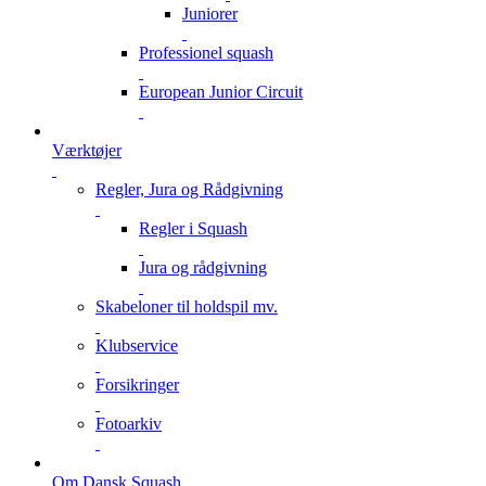
Juniorer
Professionel squash
European Junior Circuit
Værktøjer
Regler, Jura og Rådgivning
Regler i Squash
Jura og rådgivning
Skabeloner til holdspil mv.
Klubservice
Forsikringer
Fotoarkiv
Om Dansk Squash