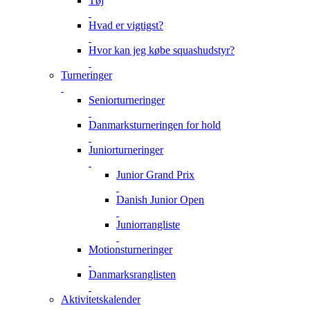
Tøj
Hvad er vigtigst?
Hvor kan jeg købe squashudstyr?
Turneringer
Seniorturneringer
Danmarksturneringen for hold
Juniorturneringer
Junior Grand Prix
Danish Junior Open
Juniorrangliste
Motionsturneringer
Danmarksranglisten
Aktivitetskalender