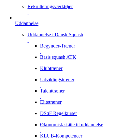
Rekrutteringsværktøjer
Uddannelse
Uddannelse i Dansk Squash
Begynder-Træner
Basis squash ATK
Klubtræner
Udviklingstræner
Talenttræner
Elitetræner
DSqF Regelkurser
Økonomisk støtte til uddannelse
KLUB-Kompetencer