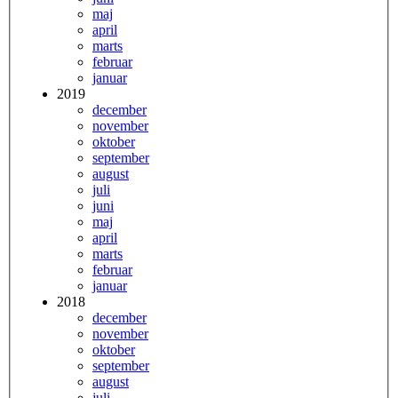
maj
april
marts
februar
januar
2019
december
november
oktober
september
august
juli
juni
maj
april
marts
februar
januar
2018
december
november
oktober
september
august
juli