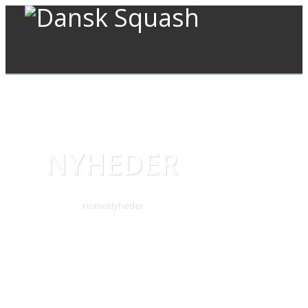
NYHEDER
Home
Nyheder