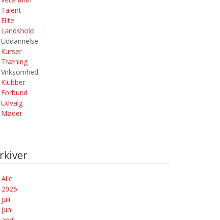
Talent
Elite
Landshold
Uddannelse
Kurser
Træning
Virksomhed
Klubber
Forbund
Udvalg
Møder
rkiver
Alle
2026
juli
juni
april