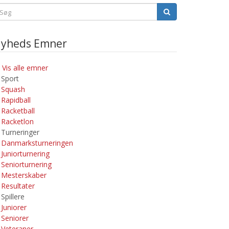
yheds Emner
Vis alle emner
Sport
Squash
Rapidball
Racketball
Racketlon
Turneringer
Danmarksturneringen
Juniorturnering
Seniorturnering
Mesterskaber
Resultater
Spillere
Juniorer
Seniorer
Veteraner