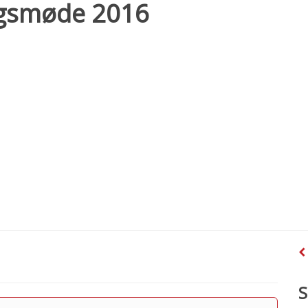
ngsmøde 2016
S