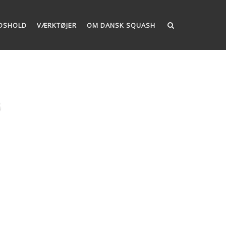
DSHOLD
VÆRKTØJER
OM DANSK SQUASH
6