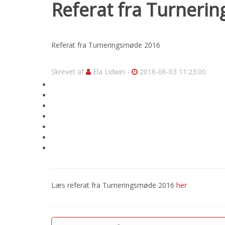
Referat fra Turneri
Referat fra Turneringsmøde 2016
Skrevet af
Ela Lidwin -
2016-06-03 11:23:00
Læs referat fra Turneringsmøde 2016
her