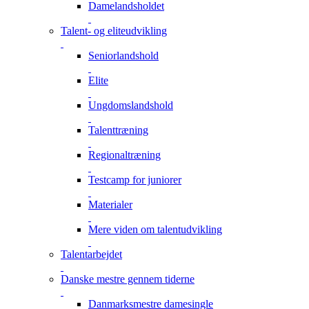
Damelandsholdet
Talent- og eliteudvikling
Seniorlandshold
Elite
Ungdomslandshold
Talenttræning
Regionaltræning
Testcamp for juniorer
Materialer
Mere viden om talentudvikling
Talentarbejdet
Danske mestre gennem tiderne
Danmarksmestre damesingle