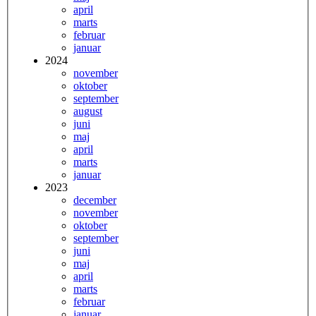
april
marts
februar
januar
2024
november
oktober
september
august
juni
maj
april
marts
januar
2023
december
november
oktober
september
juni
maj
april
marts
februar
januar