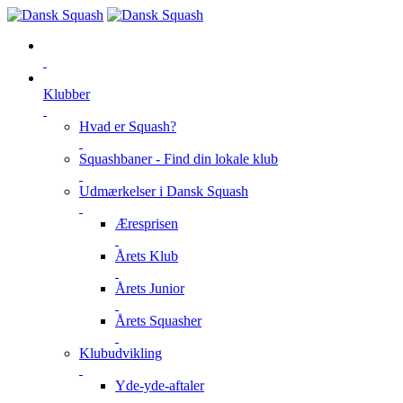
Klubber
Hvad er Squash?
Squashbaner - Find din lokale klub
Udmærkelser i Dansk Squash
Æresprisen
Årets Klub
Årets Junior
Årets Squasher
Klubudvikling
Yde-yde-aftaler