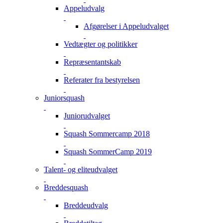
Appeludvalg
Afgørelser i Appeludvalget
Vedtægter og politikker
Repræsentantskab
Referater fra bestyrelsen
Juniorsquash
Juniorudvalget
Squash Sommercamp 2018
Squash SommerCamp 2019
Talent- og eliteudvalget
Breddesquash
Breddeudvalg