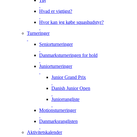
Tøj
Hvad er vigtigst?
Hvor kan jeg købe squashudstyr?
Turneringer
Seniorturneringer
Danmarksturneringen for hold
Juniorturneringer
Junior Grand Prix
Danish Junior Open
Juniorrangliste
Motionsturneringer
Danmarksranglisten
Aktivitetskalender