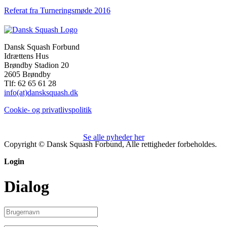
Referat fra Turneringsmøde 2016
Dansk Squash Forbund
Idrættens Hus
Brøndby Stadion 20
2605 Brøndby
Tlf: 62 65 61 28
info(at)dansksquash.dk
Cookie- og privatlivspolitik
Se alle nyheder her
Copyright © Dansk Squash Forbund, Alle rettigheder forbeholdes.
Login
Dialog