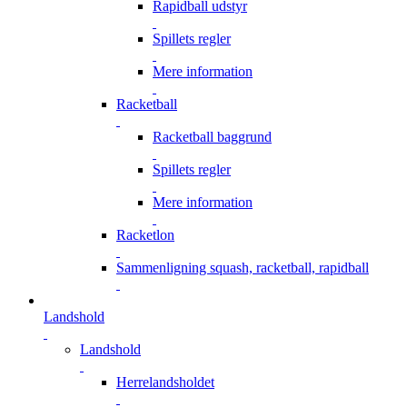
Rapidball udstyr
Spillets regler
Mere information
Racketball
Racketball baggrund
Spillets regler
Mere information
Racketlon
Sammenligning squash, racketball, rapidball
Landshold
Landshold
Herrelandsholdet