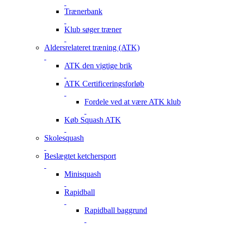
Trænerbank
Klub søger træner
Aldersrelateret træning (ATK)
ATK den vigtige brik
ATK Certificeringsforløb
Fordele ved at være ATK klub
Køb Squash ATK
Skolesquash
Beslægtet ketchersport
Minisquash
Rapidball
Rapidball baggrund