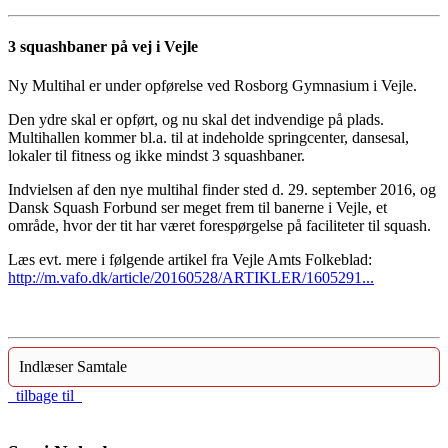
3 squashbaner på vej i Vejle
Ny Multihal er under opførelse ved Rosborg Gymnasium i Vejle.
Den ydre skal er opført, og nu skal det indvendige på plads.
Multihallen kommer bl.a. til at indeholde springcenter, dansesal,
lokaler til fitness og ikke mindst 3 squashbaner.
Indvielsen af den nye multihal finder sted d. 29. september 2016, og
Dansk Squash Forbund ser meget frem til banerne i Vejle, et
område, hvor der tit har været forespørgelse på faciliteter til squash.
Læs evt. mere i følgende artikel fra Vejle Amts Folkeblad:
http://m.vafo.dk/article/20160528/ARTIKLER/1605291...
Indlæser Samtale
tilbage til