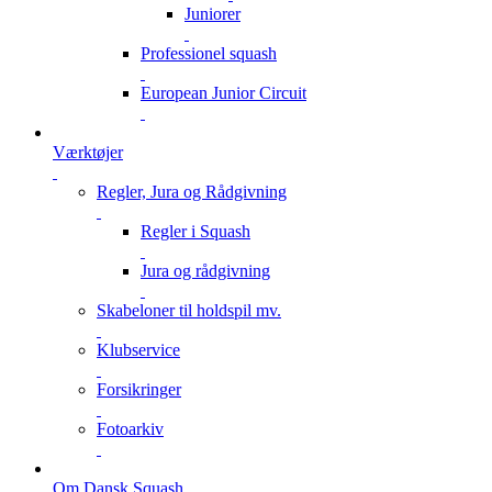
Juniorer
Professionel squash
European Junior Circuit
Værktøjer
Regler, Jura og Rådgivning
Regler i Squash
Jura og rådgivning
Skabeloner til holdspil mv.
Klubservice
Forsikringer
Fotoarkiv
Om Dansk Squash