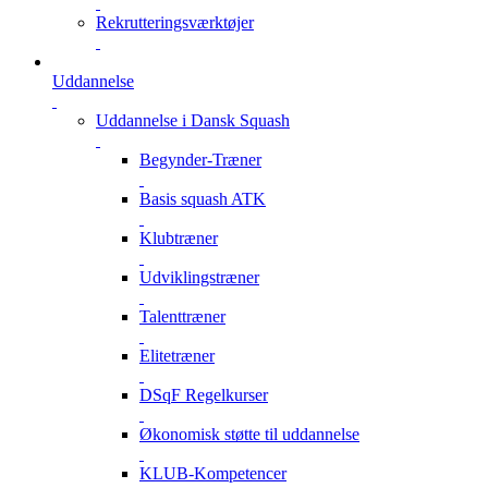
Rekrutteringsværktøjer
Uddannelse
Uddannelse i Dansk Squash
Begynder-Træner
Basis squash ATK
Klubtræner
Udviklingstræner
Talenttræner
Elitetræner
DSqF Regelkurser
Økonomisk støtte til uddannelse
KLUB-Kompetencer