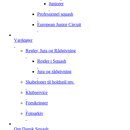
Juniorer
Professionel squash
European Junior Circuit
Værktøjer
Regler, Jura og Rådgivning
Regler i Squash
Jura og rådgivning
Skabeloner til holdspil mv.
Klubservice
Forsikringer
Fotoarkiv
Om Dansk Squash