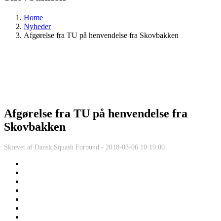
Home
Nyheder
Afgørelse fra TU på henvendelse fra Skovbakken
Afgørelse fra TU på henvendelse fra
Skovbakken
Skrevet af
Dansk Squash Forbund -
2018-03-06 10:19:00