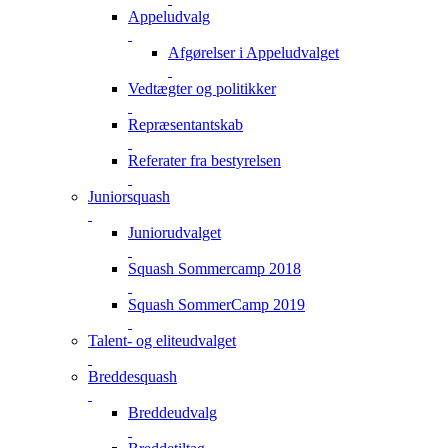
Appeludvalg
Afgørelser i Appeludvalget
Vedtægter og politikker
Repræsentantskab
Referater fra bestyrelsen
Juniorsquash
Juniorudvalget
Squash Sommercamp 2018
Squash SommerCamp 2019
Talent- og eliteudvalget
Breddesquash
Breddeudvalg