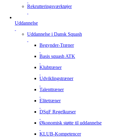
Rekrutteringsværktøjer
Uddannelse
Uddannelse i Dansk Squash
Begynder-Træner
Basis squash ATK
Klubtræner
Udviklingstræner
Talenttræner
Elitetræner
DSqF Regelkurser
Økonomisk støtte til uddannelse
KLUB-Kompetencer