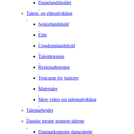
Damelandsholdet
Talent- og eliteudvikling
Seniorlandshold
Elite
Ungdomslandshold
Talenttræning
Regionaltræning
Testcamp for juniorer
Materialer
Mere viden om talentudvikling
Talentarbejdet
Danske mestre gennem tiderne
Danmarksmestre damesingle