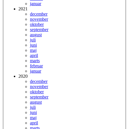
januar
2021
december
november
oktober
september
august
juli
juni
maj
april
marts
februar
januar
2020
december
november
oktober
september
august
juli
juni
maj
april
marts