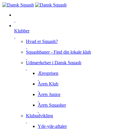
Klubber
Hvad er Squash?
Squashbaner - Find din lokale klub
Udmærkelser i Dansk Squash
Æresprisen
Årets Klub
Årets Junior
Årets Squasher
Klubudvikling
Yde-yde-aftaler