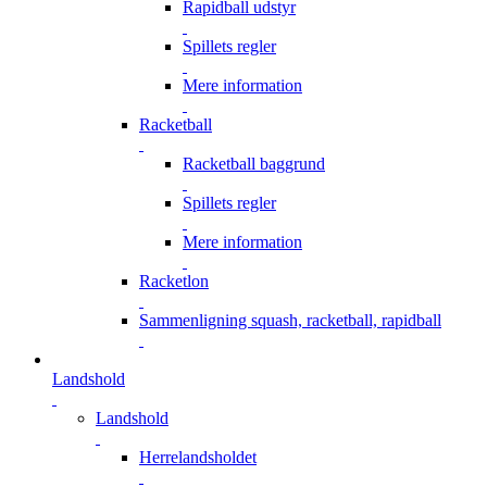
Rapidball udstyr
Spillets regler
Mere information
Racketball
Racketball baggrund
Spillets regler
Mere information
Racketlon
Sammenligning squash, racketball, rapidball
Landshold
Landshold
Herrelandsholdet