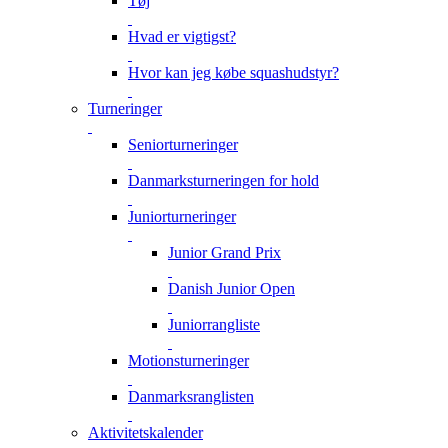
Tøj
Hvad er vigtigst?
Hvor kan jeg købe squashudstyr?
Turneringer
Seniorturneringer
Danmarksturneringen for hold
Juniorturneringer
Junior Grand Prix
Danish Junior Open
Juniorrangliste
Motionsturneringer
Danmarksranglisten
Aktivitetskalender