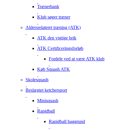
Trænerbank
Klub søger træner
Aldersrelateret træning (ATK)
ATK den vigtige brik
ATK Certificeringsforløb
Fordele ved at være ATK klub
Køb Squash ATK
Skolesquash
Beslægtet ketchersport
Minisquash
Rapidball
Rapidball baggrund