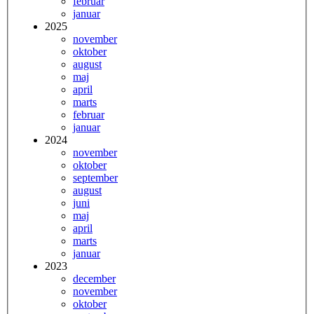
februar
januar
2025
november
oktober
august
maj
april
marts
februar
januar
2024
november
oktober
september
august
juni
maj
april
marts
januar
2023
december
november
oktober