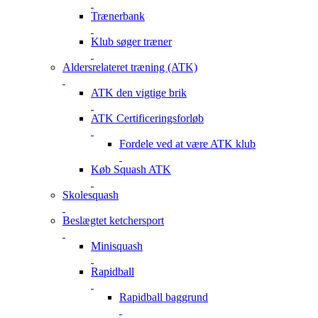
Trænerbank
Klub søger træner
Aldersrelateret træning (ATK)
ATK den vigtige brik
ATK Certificeringsforløb
Fordele ved at være ATK klub
Køb Squash ATK
Skolesquash
Beslægtet ketchersport
Minisquash
Rapidball
Rapidball baggrund