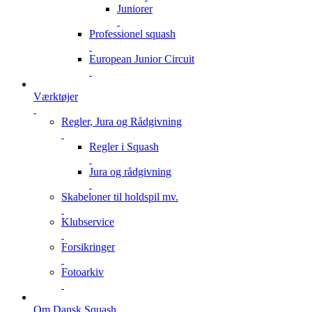
Juniorer
Professionel squash
European Junior Circuit
Værktøjer
Regler, Jura og Rådgivning
Regler i Squash
Jura og rådgivning
Skabeloner til holdspil mv.
Klubservice
Forsikringer
Fotoarkiv
Om Dansk Squash