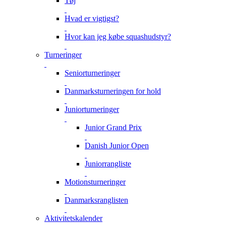
Tøj
Hvad er vigtigst?
Hvor kan jeg købe squashudstyr?
Turneringer
Seniorturneringer
Danmarksturneringen for hold
Juniorturneringer
Junior Grand Prix
Danish Junior Open
Juniorrangliste
Motionsturneringer
Danmarksranglisten
Aktivitetskalender