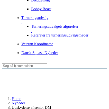
Breddetiltag
Bobby Boast
Turneringsudvalg
Turneringsudvalgets afgørelser
Referater fra turneringsudvalgsmøder
Veteran Koordinator
Dansk Squash Nyheder
Home
Nyheder
Udskydelse af senior DM