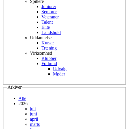
Spillere
Juniorer
Seniorer
Veteraner
Talent
Elite
Landshold
Uddannelse
Kurser
Træning
Virksomhed
Klubber
Forbund
Udvalg
Møder
Arkiver
Alle
2026
juli
juni
april
marts