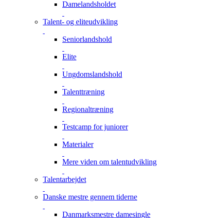
Damelandsholdet
Talent- og eliteudvikling
Seniorlandshold
Elite
Ungdomslandshold
Talenttræning
Regionaltræning
Testcamp for juniorer
Materialer
Mere viden om talentudvikling
Talentarbejdet
Danske mestre gennem tiderne
Danmarksmestre damesingle