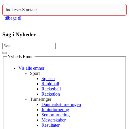
Indlæser Samtale
tilbage til
Søg i Nyheder
Nyheds Emner
Vis alle emner
Sport
Squash
Rapidball
Racketball
Racketlon
Turneringer
Danmarksturneringen
Juniorturnering
Seniorturnering
Mesterskaber
Resultater