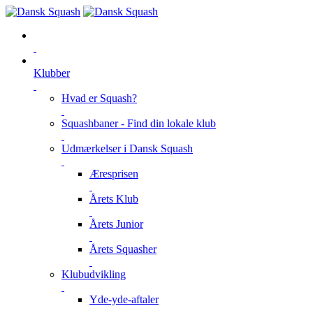
Klubber
Hvad er Squash?
Squashbaner - Find din lokale klub
Udmærkelser i Dansk Squash
Æresprisen
Årets Klub
Årets Junior
Årets Squasher
Klubudvikling
Yde-yde-aftaler