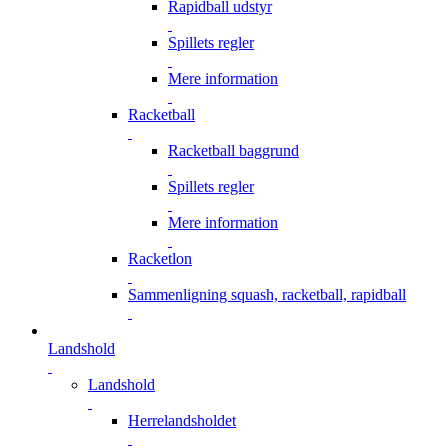
Rapidball udstyr
Spillets regler
Mere information
Racketball
Racketball baggrund
Spillets regler
Mere information
Racketlon
Sammenligning squash, racketball, rapidball
Landshold
Landshold
Herrelandsholdet