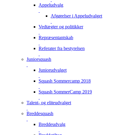
Appeludvalg
Afgørelser i Appeludvalget
Vedtægter og politikker
Repræsentantskab
Referater fra bestyrelsen
Juniorsquash
Juniorudvalget
Squash Sommercamp 2018
Squash SommerCamp 2019
Talent- og eliteudvalget
Breddesquash
Breddeudvalg