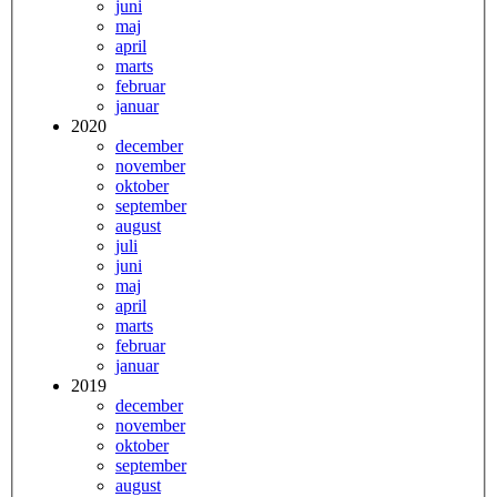
juni
maj
april
marts
februar
januar
2020
december
november
oktober
september
august
juli
juni
maj
april
marts
februar
januar
2019
december
november
oktober
september
august