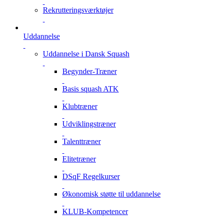
Rekrutteringsværktøjer
Uddannelse
Uddannelse i Dansk Squash
Begynder-Træner
Basis squash ATK
Klubtræner
Udviklingstræner
Talenttræner
Elitetræner
DSqF Regelkurser
Økonomisk støtte til uddannelse
KLUB-Kompetencer