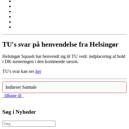
TU's svar på henvendelse fra Helsingør
Helsingør Squash har henvendt sig til TU vedr. indplacering af hold
i DK-turneringen i den kommende sæson.
TU's svar kan ses
her
Indlæser Samtale
tilbage til
Søg i Nyheder