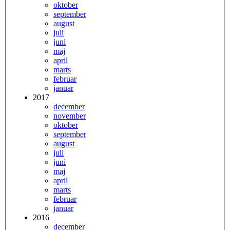
oktober
september
august
juli
juni
maj
april
marts
februar
januar
2017
december
november
oktober
september
august
juli
juni
maj
april
marts
februar
januar
2016
december