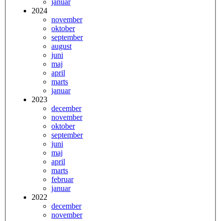
januar
2024
november
oktober
september
august
juni
maj
april
marts
januar
2023
december
november
oktober
september
juni
maj
april
marts
februar
januar
2022
december
november