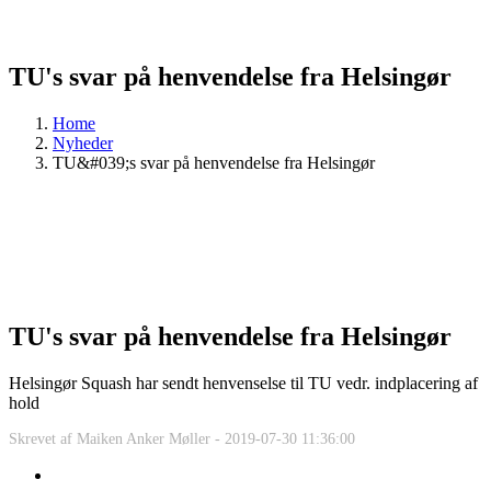
TU's svar på henvendelse fra Helsingør
Home
Nyheder
TU&#039;s svar på henvendelse fra Helsingør
TU's svar på henvendelse fra Helsingør
Helsingør Squash har sendt henvenselse til TU vedr. indplacering af
hold
Skrevet af
Maiken Anker Møller -
2019-07-30 11:36:00