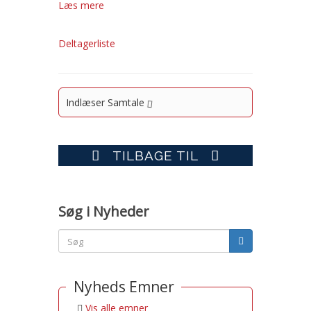
Læs mere
Deltagerliste
Indlæser Samtale
TILBAGE TIL
Søg i Nyheder
Nyheds Emner
Vis alle emner