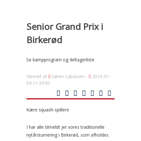
Senior Grand Prix i
Birkerød
Se kampprogram og deltagerliste
Skrevet af
Søren Lukassen -
2016-01-
04 11:33:00
Kære squash-spillere
I har alle tilmeldt jer vores traditionelle
nytårsturnering i Birkerød, som afholdes