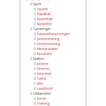
Sport
Squash
Rapidball
Racketball
Racketlon
Turneringer
Danmarksturneringen
Juniorturnering
Seniorturnering
Mesterskaber
Resultater
Spillere
Juniorer
Seniorer
Veteraner
Talent
Elite
Landshold
Uddannelse
Kurser
Træning