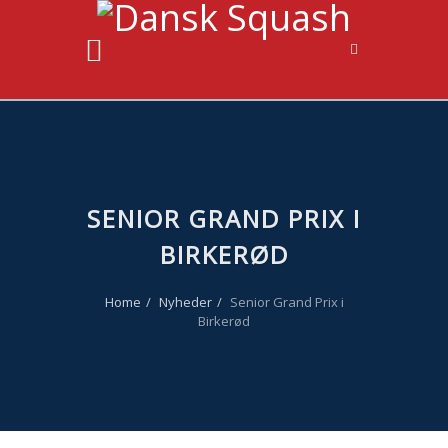
SENIOR GRAND PRIX I
BIRKERØD
Home
Nyheder
Senior Grand Prix i
Birkerød