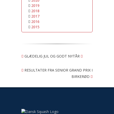
2020
2019
2018
2017
2016
2015
GLÆDELIG JUL OG GODT NYTÅR
RESULTATER FRA SENIOR GRAND PRIX I
BIRKERØD