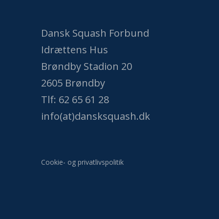
Dansk Squash Forbund
Idrættens Hus
Brøndby Stadion 20
2605 Brøndby
Tlf: 62 65 61 28
info(at)dansksquash.dk
Cookie- og privatlivspolitik