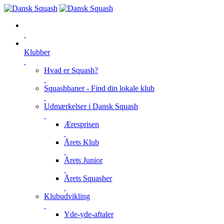
Klubber
Hvad er Squash?
Squashbaner - Find din lokale klub
Udmærkelser i Dansk Squash
Æresprisen
Årets Klub
Årets Junior
Årets Squasher
Klubudvikling
Yde-yde-aftaler