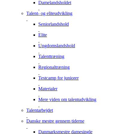
Damelandsholdet
Talent- og eliteudvikling
Seniorlandshold
Elite
Ungdomslandshold
Talenttræning
Regionaltræning
Testcamp for juniorer
Materialer
Mere viden om talentudvikling
Talentarbejdet
Danske mestre gennem tiderne
Danmarksmestre damesingle