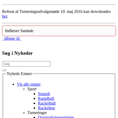
Referat af Turneringsudvalgsmøde 10. maj 2016 kan downloades
her
.
Indlæser Samtale
tilbage til
Søg i Nyheder
Nyheds Emner
Vis alle emner
Sport
Squash
Rapidball
Racketball
Racketlon
Turneringer
Danmarksturneringen