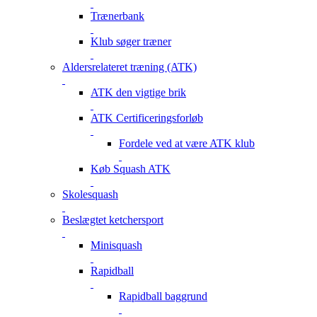
Trænerbank
Klub søger træner
Aldersrelateret træning (ATK)
ATK den vigtige brik
ATK Certificeringsforløb
Fordele ved at være ATK klub
Køb Squash ATK
Skolesquash
Beslægtet ketchersport
Minisquash
Rapidball
Rapidball baggrund