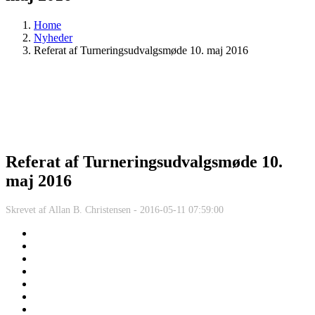
Home
Nyheder
Referat af Turneringsudvalgsmøde 10. maj 2016
Referat af Turneringsudvalgsmøde 10.
maj 2016
Skrevet af
Allan B. Christensen -
2016-05-11 07:59:00