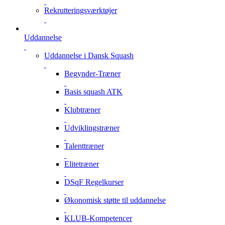
Rekrutteringsværktøjer
Uddannelse
Uddannelse i Dansk Squash
Begynder-Træner
Basis squash ATK
Klubtræner
Udviklingstræner
Talenttræner
Elitetræner
DSqF Regelkurser
Økonomisk støtte til uddannelse
KLUB-Kompetencer