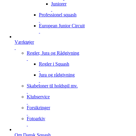
Juniorer
Professionel squash
European Junior Circuit
Værktøjer
Regler, Jura og Rådgivning
Regler i Squash
Jura og rådgivning
Skabeloner til holdspil mv.
Klubservice
Forsikringer
Fotoarkiv
Om Dansk Squash