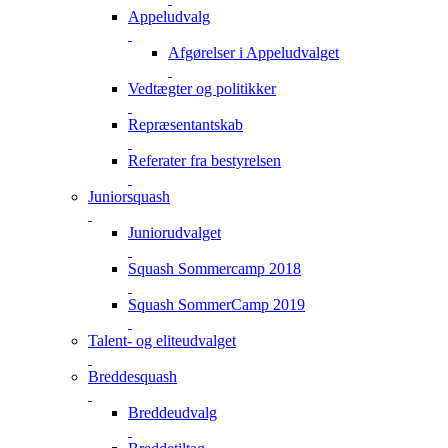
Appeludvalg
Afgørelser i Appeludvalget
Vedtægter og politikker
Repræsentantskab
Referater fra bestyrelsen
Juniorsquash
Juniorudvalget
Squash Sommercamp 2018
Squash SommerCamp 2019
Talent- og eliteudvalget
Breddesquash
Breddeudvalg