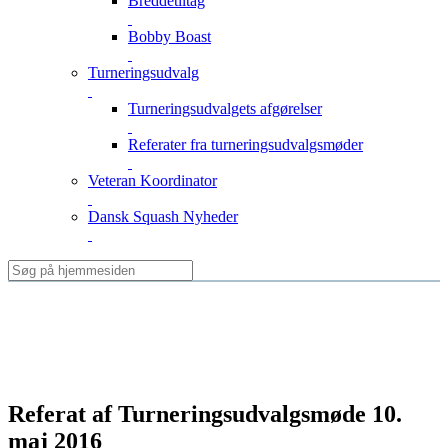
Breddetiltag
Bobby Boast
Turneringsudvalg
Turneringsudvalgets afgørelser
Referater fra turneringsudvalgsmøder
Veteran Koordinator
Dansk Squash Nyheder
Referat af Turneringsudvalgsmøde 10.
maj 2016