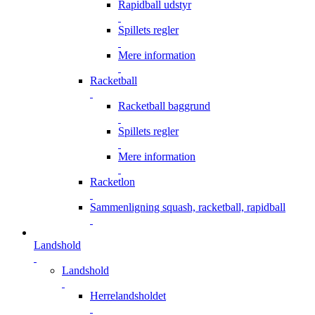
Rapidball udstyr
Spillets regler
Mere information
Racketball
Racketball baggrund
Spillets regler
Mere information
Racketlon
Sammenligning squash, racketball, rapidball
Landshold
Landshold
Herrelandsholdet