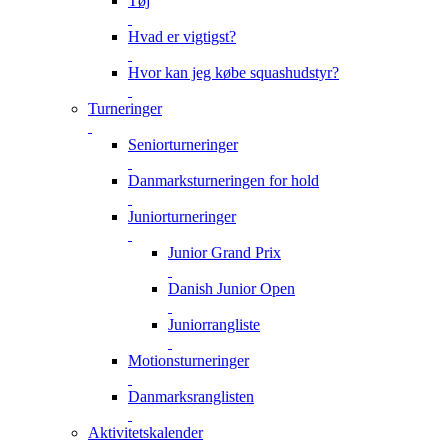
Tøj
Hvad er vigtigst?
Hvor kan jeg købe squashudstyr?
Turneringer
Seniorturneringer
Danmarksturneringen for hold
Juniorturneringer
Junior Grand Prix
Danish Junior Open
Juniorrangliste
Motionsturneringer
Danmarksranglisten
Aktivitetskalender