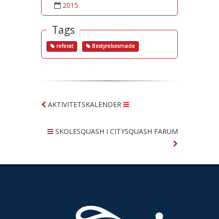
2015
Tags
referat
Bestyrelsesmøde
AKTIVITETSKALENDER
SKOLESQUASH I CITYSQUASH FARUM