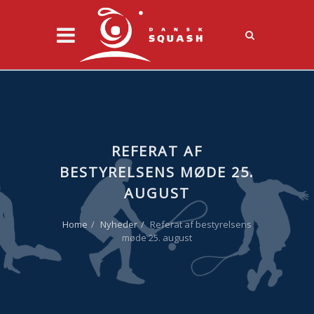
REFERAT AF
BESTYRELSENS MØDE 25.
AUGUST
Home
Nyheder
Referat af bestyrelsens
møde 25. august