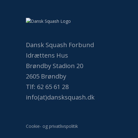
Dansk Squash Forbund
Idrættens Hus
Brøndby Stadion 20
2605 Brøndby
Tlf: 62 65 61 28
info(at)dansksquash.dk
Cookie- og privatlivspolitik