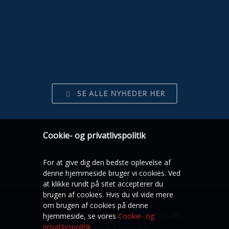
SE ALLE NYHEDER HER
Cookie- og privatlivspolitik
For at give dig den bedste oplevelse af
denne hjemmeside bruger vi cookies. Ved
at klikke rundt på sitet accepterer du
brugen af cookies. Hvis du vil vide mere
om brugen af cookies på denne
Copyright © Dansk Squash Forbund, Alle
hjemmeside, se vores
Cookie- og
privatlivspolitik
rettigheder forbeholdes.