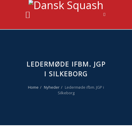
LEDERMØDE IFBM. JGP
I SILKEBORG
Home
Nyheder
Ledermøde ifbm. JGP i
Silkeborg