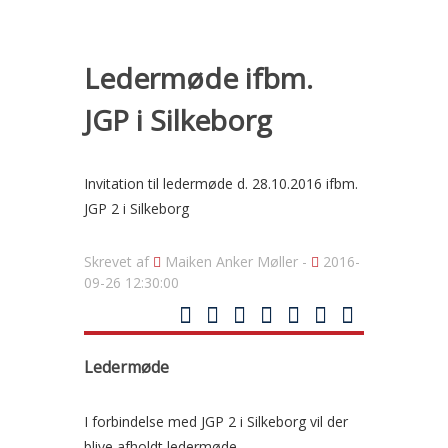
Ledermøde ifbm.
JGP i Silkeborg
Invitation til ledermøde d. 28.10.2016 ifbm.
JGP 2 i Silkeborg
Skrevet af
Maiken Anker Møller -
2016-
09-26 12:30:00
Ledermøde
I forbindelse med JGP 2 i Silkeborg vil der
blive afholdt ledermøde.