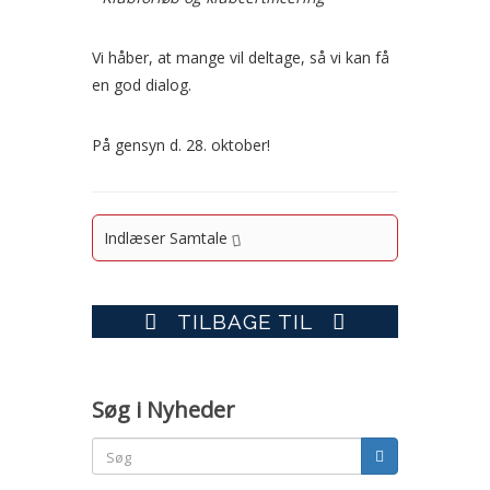
Vi håber, at mange vil deltage, så vi kan få
en god dialog.
På gensyn d. 28. oktober!
Indlæser Samtale
TILBAGE TIL
Søg i Nyheder