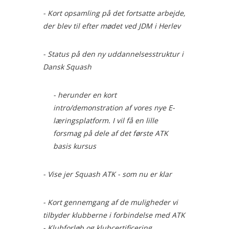
- Kort opsamling på det fortsatte arbejde,
der blev til efter mødet ved JDM i Herlev
- Status på den ny uddannelsesstruktur i
Dansk Squash
- herunder en kort
intro/demonstration af vores nye E-
læringsplatform. I vil få en lille
forsmag på dele af det første ATK
basis kursus
- Vise jer Squash ATK - som nu er klar
- Kort gennemgang af de muligheder vi
tilbyder klubberne i forbindelse med ATK
- Klubforløb og klubcertificering