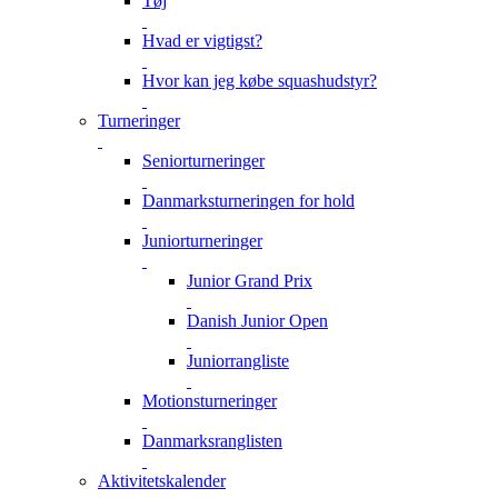
Tøj
Hvad er vigtigst?
Hvor kan jeg købe squashudstyr?
Turneringer
Seniorturneringer
Danmarksturneringen for hold
Juniorturneringer
Junior Grand Prix
Danish Junior Open
Juniorrangliste
Motionsturneringer
Danmarksranglisten
Aktivitetskalender