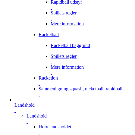
Rapidball udstyr
Spillets regler
Mere information
Racketball
Racketball baggrund
Spillets regler
Mere information
Racketlon
Sammenligning squash, racketball, rapidball
Landshold
Landshold
Herrelandsholdet