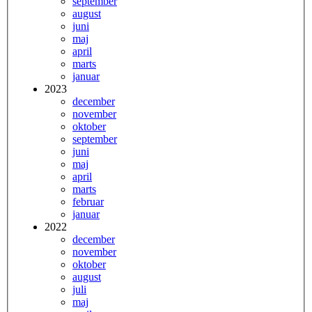
september
august
juni
maj
april
marts
januar
2023
december
november
oktober
september
juni
maj
april
marts
februar
januar
2022
december
november
oktober
august
juli
maj