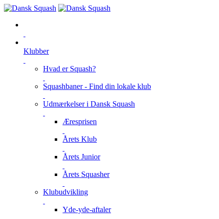
Klubber
Hvad er Squash?
Squashbaner - Find din lokale klub
Udmærkelser i Dansk Squash
Æresprisen
Årets Klub
Årets Junior
Årets Squasher
Klubudvikling
Yde-yde-aftaler