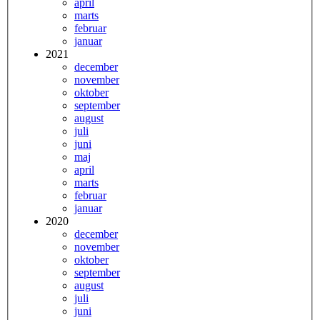
april
marts
februar
januar
2021
december
november
oktober
september
august
juli
juni
maj
april
marts
februar
januar
2020
december
november
oktober
september
august
juli
juni