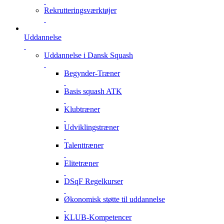
Rekrutteringsværktøjer
Uddannelse
Uddannelse i Dansk Squash
Begynder-Træner
Basis squash ATK
Klubtræner
Udviklingstræner
Talenttræner
Elitetræner
DSqF Regelkurser
Økonomisk støtte til uddannelse
KLUB-Kompetencer