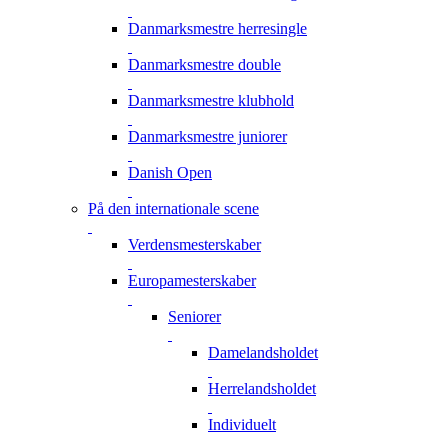
Danmarksmestre herresingle
Danmarksmestre double
Danmarksmestre klubhold
Danmarksmestre juniorer
Danish Open
På den internationale scene
Verdensmesterskaber
Europamesterskaber
Seniorer
Damelandsholdet
Herrelandsholdet
Individuelt