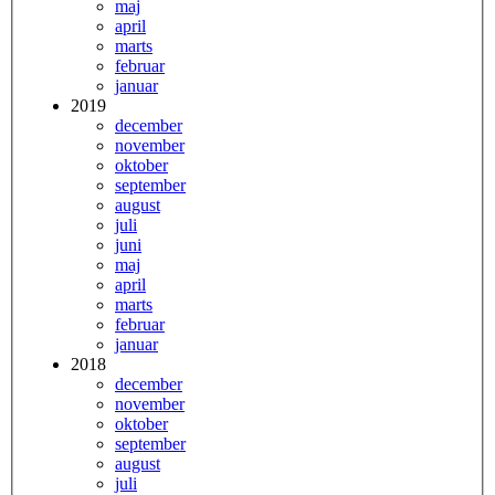
maj
april
marts
februar
januar
2019
december
november
oktober
september
august
juli
juni
maj
april
marts
februar
januar
2018
december
november
oktober
september
august
juli