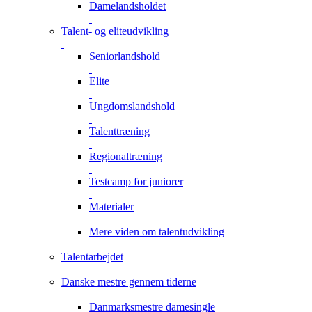
Damelandsholdet
Talent- og eliteudvikling
Seniorlandshold
Elite
Ungdomslandshold
Talenttræning
Regionaltræning
Testcamp for juniorer
Materialer
Mere viden om talentudvikling
Talentarbejdet
Danske mestre gennem tiderne
Danmarksmestre damesingle