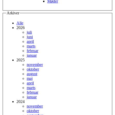
Møder
Arkiver
Alle
2026
juli
juni
april
marts
februar
januar
2025
november
oktober
august
maj
april
marts
februar
januar
2024
november
oktober