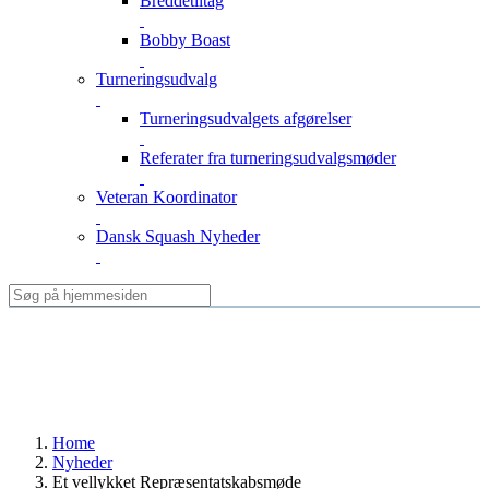
Breddetiltag
Bobby Boast
Turneringsudvalg
Turneringsudvalgets afgørelser
Referater fra turneringsudvalgsmøder
Veteran Koordinator
Dansk Squash Nyheder
Home
Nyheder
Et vellykket Repræsentatskabsmøde