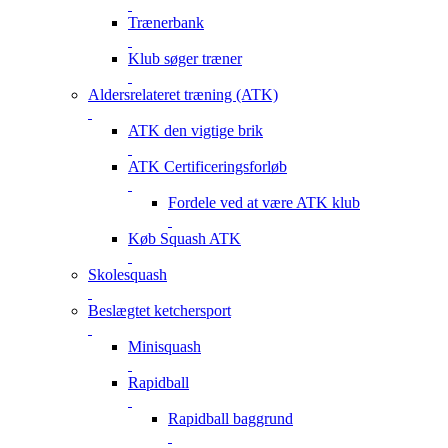
Trænerbank
Klub søger træner
Aldersrelateret træning (ATK)
ATK den vigtige brik
ATK Certificeringsforløb
Fordele ved at være ATK klub
Køb Squash ATK
Skolesquash
Beslægtet ketchersport
Minisquash
Rapidball
Rapidball baggrund