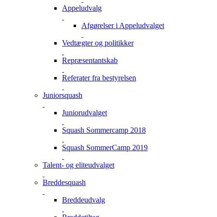
Appeludvalg
Afgørelser i Appeludvalget
Vedtægter og politikker
Repræsentantskab
Referater fra bestyrelsen
Juniorsquash
Juniorudvalget
Squash Sommercamp 2018
Squash SommerCamp 2019
Talent- og eliteudvalget
Breddesquash
Breddeudvalg