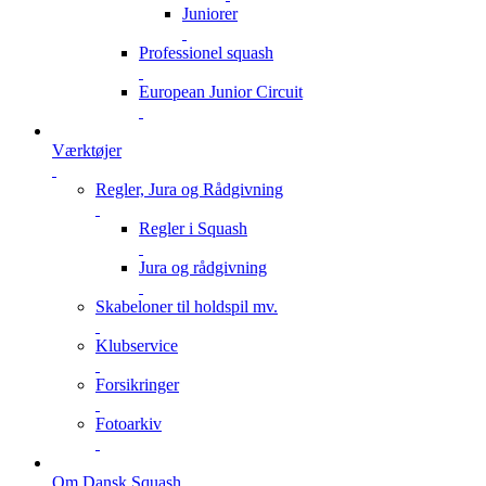
Juniorer
Professionel squash
European Junior Circuit
Værktøjer
Regler, Jura og Rådgivning
Regler i Squash
Jura og rådgivning
Skabeloner til holdspil mv.
Klubservice
Forsikringer
Fotoarkiv
Om Dansk Squash