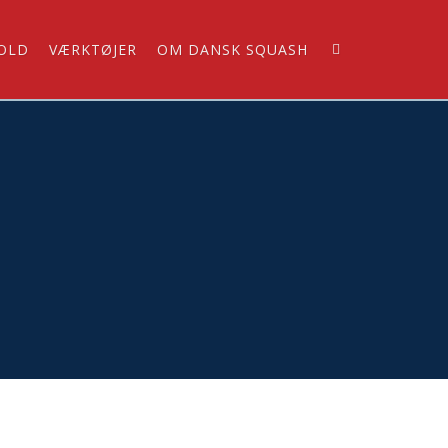
OLD
VÆRKTØJER
OM DANSK SQUASH