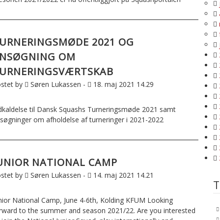
URNERINGSMØDE 2021 OG
NSØGNING OM
URNERINGSVÆRTSKAB
stet by
Søren Lukassen -
18. maj 2021 14.29
dkaldelse til Dansk Squashs Turneringsmøde 2021 samt
søgninger om afholdelse af turneringer i 2021-2022
UNIOR NATIONAL CAMP
stet by
Søren Lukassen -
14. maj 2021 14.21
T
nior National Camp, June 4-6th, Kolding KFUM Looking
rward to the summer and season 2021/22. Are you interested