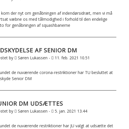
 kom der nyt om genåbningen af indendørsidræt, men vi må
rtsat væbne os med tålmodighed i forhold til den endelige
to for genåbningen af squashbanerne
DSKYDELSE AF SENIOR DM
stet by
Søren Lukassen -
11. feb. 2021 10.51
undet de nuværende corona-restriktioner har TU besluttet at
skyde Senior DM
UNIOR DM UDSÆTTES
stet by
Søren Lukassen -
5. jan. 2021 13.44
undet de nuværende restriktioner har JU valgt at udsætte det