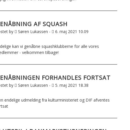
ENÅBNING AF SQUASH
stet by
Søren Lukassen -
6. maj 2021 10.09
delige kan vi genåbne squashklubberne for alle vores
dlemmer - velkommen tilbage!
ENÅBNINGEN FORHANDLES FORTSAT
stet by
Søren Lukassen -
5. maj 2021 18.38
n endelige udmelding fra kulturministeriet og DIF afventes
rtsat