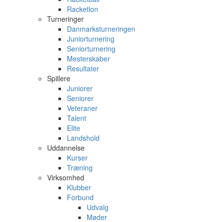
Racketlon
Turneringer
Danmarksturneringen
Juniorturnering
Seniorturnering
Mesterskaber
Resultater
Spillere
Juniorer
Seniorer
Veteraner
Talent
Elite
Landshold
Uddannelse
Kurser
Træning
Virksomhed
Klubber
Forbund
Udvalg
Møder