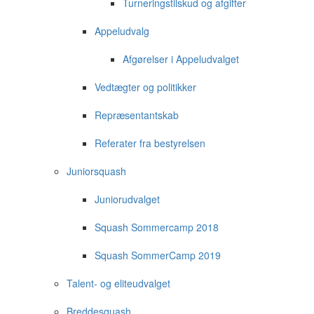
Turneringstilskud og afgifter
Appeludvalg
Afgørelser i Appeludvalget
Vedtægter og politikker
Repræsentantskab
Referater fra bestyrelsen
Juniorsquash
Juniorudvalget
Squash Sommercamp 2018
Squash SommerCamp 2019
Talent- og eliteudvalget
Breddesquash