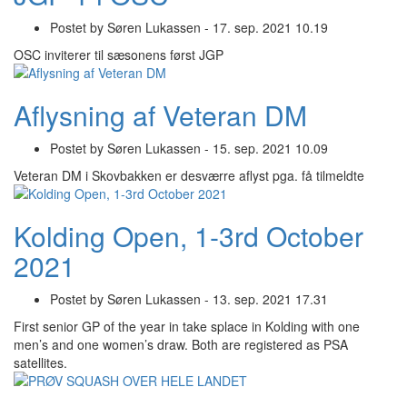
Postet by
Søren Lukassen -
17. sep. 2021 10.19
OSC inviterer til sæsonens først JGP
Aflysning af Veteran DM
Postet by
Søren Lukassen -
15. sep. 2021 10.09
Veteran DM i Skovbakken er desværre aflyst pga. få tilmeldte
Kolding Open, 1-3rd October
2021
Postet by
Søren Lukassen -
13. sep. 2021 17.31
First senior GP of the year in take splace in Kolding with one
men’s and one women’s draw. Both are registered as PSA
satellites.