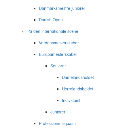
Danmarksmestre juniorer
Danish Open
På den internationale scene
Verdensmesterskaber
Europamesterskaber
Seniorer
Damelandsholdet
Herrelandsholdet
Individuelt
Juniorer
Professionel squash