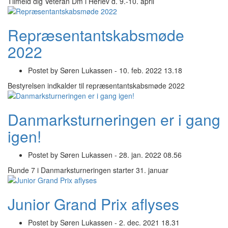
Tilmeld dig Veteran Dm i Herlev d. 9.-10. april
Repræsentantskabsmøde
2022
Postet by
Søren Lukassen -
10. feb. 2022 13.18
Bestyrelsen indkalder til repræsentantskabsmøde 2022
Danmarksturneringen er i gang
igen!
Postet by
Søren Lukassen -
28. jan. 2022 08.56
Runde 7 i Danmarksturneringen starter 31. januar
Junior Grand Prix aflyses
Postet by
Søren Lukassen -
2. dec. 2021 18.31