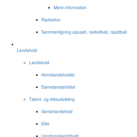
Mere information
Racketlon
Sammenligning squash, racketball, rapidball
Landshold
Landshold
Herrelandsholdet
Damelandsholdet
Talent- og eliteudvikling
Seniorlandshold
Elite
Ungdomslandshold