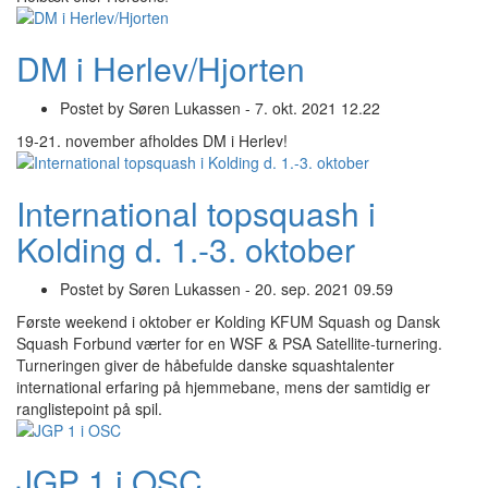
DM i Herlev/Hjorten
Postet by
Søren Lukassen -
7. okt. 2021 12.22
19-21. november afholdes DM i Herlev!
International topsquash i
Kolding d. 1.-3. oktober
Postet by
Søren Lukassen -
20. sep. 2021 09.59
Første weekend i oktober er Kolding KFUM Squash og Dansk
Squash Forbund værter for en WSF & PSA Satellite-turnering.
Turneringen giver de håbefulde danske squashtalenter
international erfaring på hjemmebane, mens der samtidig er
ranglistepoint på spil.
JGP 1 i OSC