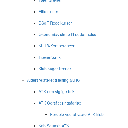
Talenttræner
Elitetræner
DSqF Regelkurser
Økonomisk støtte til uddannelse
KLUB-Kompetencer
Trænerbank
Klub søger træner
Aldersrelateret træning (ATK)
ATK den vigtige brik
ATK Certificeringsforløb
Fordele ved at være ATK klub
Køb Squash ATK