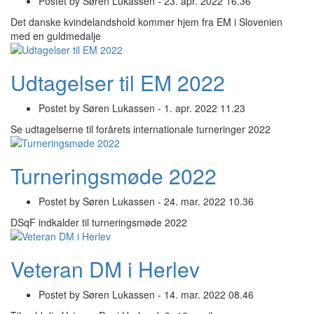
Postet by
Søren Lukassen -
23. apr. 2022 16.36
Det danske kvindelandshold kommer hjem fra EM i Slovenien
med en guldmedalje
Udtagelser til EM 2022
Postet by
Søren Lukassen -
1. apr. 2022 11.23
Se udtagelserne til forårets internationale turneringer 2022
Turneringsmøde 2022
Postet by
Søren Lukassen -
24. mar. 2022 10.36
DSqF indkalder til turneringsmøde 2022
Veteran DM i Herlev
Postet by
Søren Lukassen -
14. mar. 2022 08.46