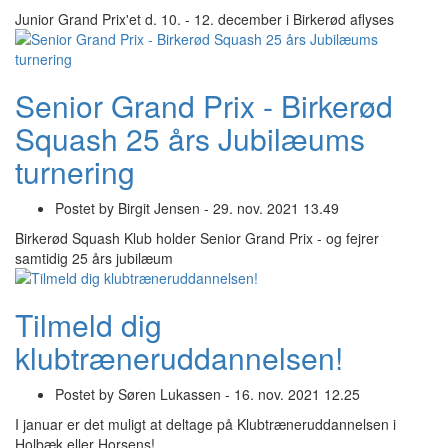
Junior Grand Prix'et d. 10. - 12. december i Birkerød aflyses
Senior Grand Prix - Birkerød
Squash 25 års Jubilæums
turnering
Postet by
Birgit Jensen -
29. nov. 2021 13.49
Birkerød Squash Klub holder Senior Grand Prix - og fejrer
samtidig 25 års jubilæum
Tilmeld dig
klubtræneruddannelsen!
Postet by
Søren Lukassen -
16. nov. 2021 12.25
I januar er det muligt at deltage på Klubtræneruddannelsen i
Holbæk eller Horsens!