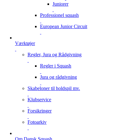
Juniorer
Professionel squash
European Junior Circuit
Værktøjer
Regler, Jura og Rådgivning
Regler i Squash
Jura og rådgivning
Skabeloner til holdspil mv.
Klubservice
Forsikringer
Fotoarkiv
Om Dansk Squash