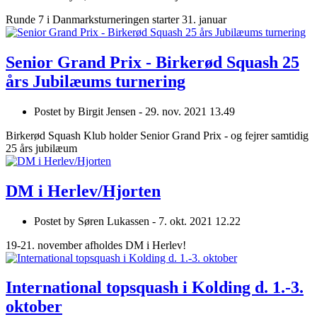
Runde 7 i Danmarksturneringen starter 31. januar
Senior Grand Prix - Birkerød Squash 25
års Jubilæums turnering
Postet by
Birgit Jensen -
29. nov. 2021 13.49
Birkerød Squash Klub holder Senior Grand Prix - og fejrer samtidig
25 års jubilæum
DM i Herlev/Hjorten
Postet by
Søren Lukassen -
7. okt. 2021 12.22
19-21. november afholdes DM i Herlev!
International topsquash i Kolding d. 1.-3.
oktober