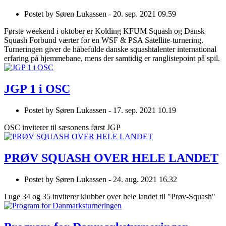
Postet by
Søren Lukassen -
20. sep. 2021 09.59
Første weekend i oktober er Kolding KFUM Squash og Dansk
Squash Forbund værter for en WSF & PSA Satellite-turnering.
Turneringen giver de håbefulde danske squashtalenter international
erfaring på hjemmebane, mens der samtidig er ranglistepoint på spil.
JGP 1 i OSC
Postet by
Søren Lukassen -
17. sep. 2021 10.19
OSC inviterer til sæsonens først JGP
PRØV SQUASH OVER HELE LANDET
Postet by
Søren Lukassen -
24. aug. 2021 16.32
I uge 34 og 35 inviterer klubber over hele landet til "Prøv-Squash"