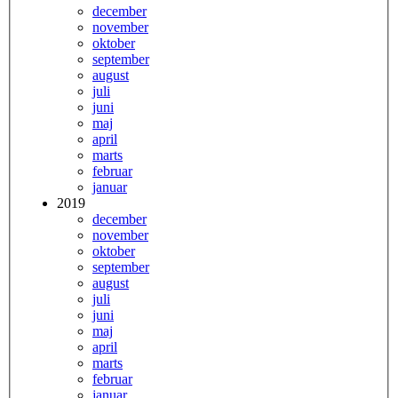
december
november
oktober
september
august
juli
juni
maj
april
marts
februar
januar
2019
december
november
oktober
september
august
juli
juni
maj
april
marts
februar
januar