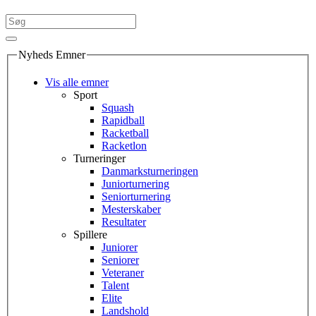
Nyheds Emner
Vis alle emner
Sport
Squash
Rapidball
Racketball
Racketlon
Turneringer
Danmarksturneringen
Juniorturnering
Seniorturnering
Mesterskaber
Resultater
Spillere
Juniorer
Seniorer
Veteraner
Talent
Elite
Landshold