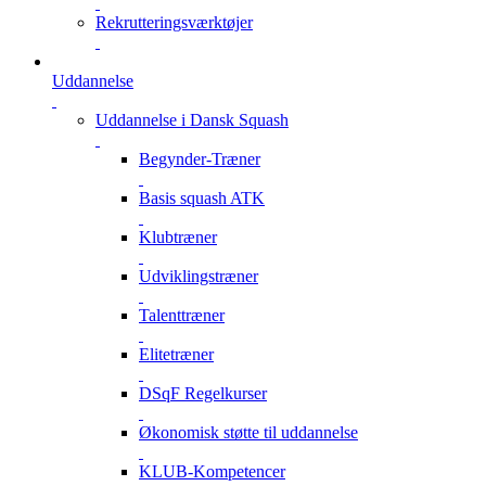
Rekrutteringsværktøjer
Uddannelse
Uddannelse i Dansk Squash
Begynder-Træner
Basis squash ATK
Klubtræner
Udviklingstræner
Talenttræner
Elitetræner
DSqF Regelkurser
Økonomisk støtte til uddannelse
KLUB-Kompetencer