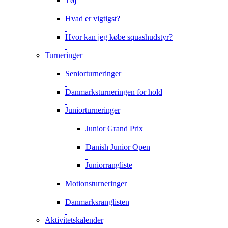
Tøj
Hvad er vigtigst?
Hvor kan jeg købe squashudstyr?
Turneringer
Seniorturneringer
Danmarksturneringen for hold
Juniorturneringer
Junior Grand Prix
Danish Junior Open
Juniorrangliste
Motionsturneringer
Danmarksranglisten
Aktivitetskalender