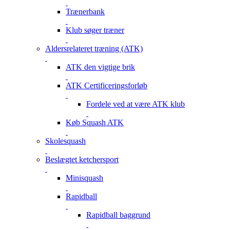
Trænerbank
Klub søger træner
Aldersrelateret træning (ATK)
ATK den vigtige brik
ATK Certificeringsforløb
Fordele ved at være ATK klub
Køb Squash ATK
Skolesquash
Beslægtet ketchersport
Minisquash
Rapidball
Rapidball baggrund