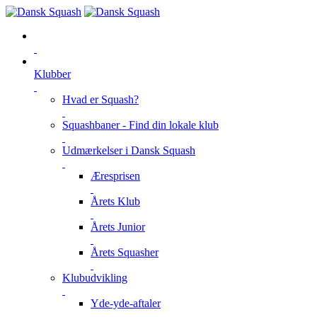
Klubber
Hvad er Squash?
Squashbaner - Find din lokale klub
Udmærkelser i Dansk Squash
Æresprisen
Årets Klub
Årets Junior
Årets Squasher
Klubudvikling
Yde-yde-aftaler