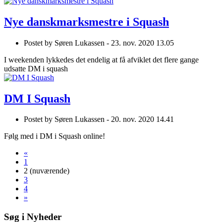
Nye danskmarksmestre i Squash
Postet by
Søren Lukassen -
23. nov. 2020 13.05
I weekenden lykkedes det endelig at få afviklet det flere gange
udsatte DM i squash
DM I Squash
Postet by
Søren Lukassen -
20. nov. 2020 14.41
Følg med i DM i Squash online!
«
1
2
(nuværende)
3
4
»
Søg i Nyheder