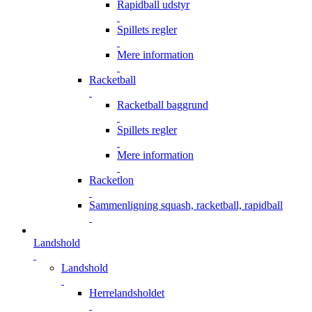
Rapidball udstyr
Spillets regler
Mere information
Racketball
Racketball baggrund
Spillets regler
Mere information
Racketlon
Sammenligning squash, racketball, rapidball
Landshold
Landshold
Herrelandsholdet