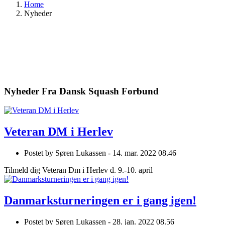
Home
Nyheder
Nyheder Fra Dansk Squash Forbund
Veteran DM i Herlev
Postet by
Søren Lukassen -
14. mar. 2022 08.46
Tilmeld dig Veteran Dm i Herlev d. 9.-10. april
Danmarksturneringen er i gang igen!
Postet by
Søren Lukassen -
28. jan. 2022 08.56