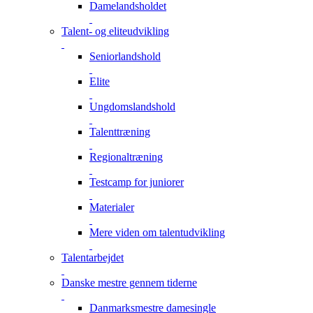
Damelandsholdet
Talent- og eliteudvikling
Seniorlandshold
Elite
Ungdomslandshold
Talenttræning
Regionaltræning
Testcamp for juniorer
Materialer
Mere viden om talentudvikling
Talentarbejdet
Danske mestre gennem tiderne
Danmarksmestre damesingle