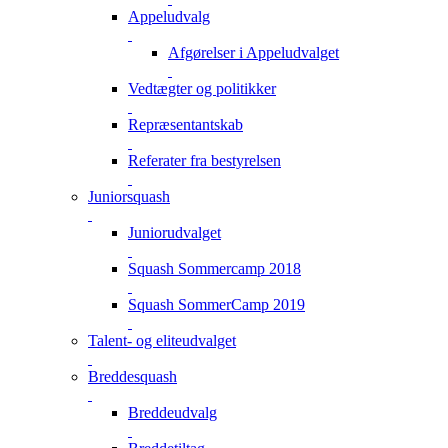
Appeludvalg
Afgørelser i Appeludvalget
Vedtægter og politikker
Repræsentantskab
Referater fra bestyrelsen
Juniorsquash
Juniorudvalget
Squash Sommercamp 2018
Squash SommerCamp 2019
Talent- og eliteudvalget
Breddesquash
Breddeudvalg